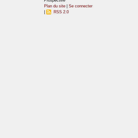
Prospective
Plan du site
|
Se connecter
|
RSS 2.0