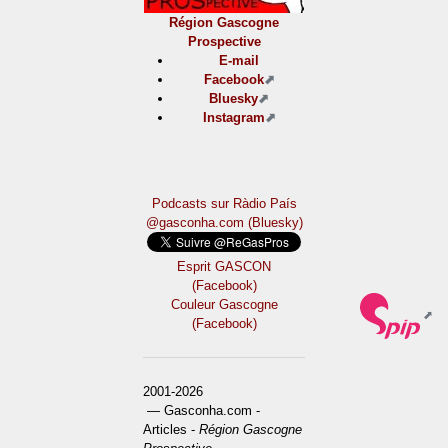
Région Gascogne
Prospective
E-mail
Facebook
Bluesky
Instagram
Podcasts sur Ràdio País
@gasconha.com (Bluesky)
Esprit GASCON
(Facebook)
Couleur Gascogne
(Facebook)
2001-2026
— Gasconha.com -
Articles -
Région Gascogne