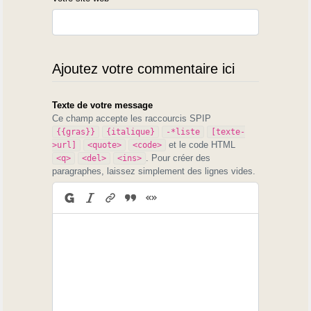
Ajoutez votre commentaire ici
Texte de votre message
Ce champ accepte les raccourcis SPIP
{{gras}}
{italique}
-*liste
[texte-
et le code HTML
>url]
<quote>
<code>
. Pour créer des
<q>
<del>
<ins>
paragraphes, laissez simplement des lignes vides.