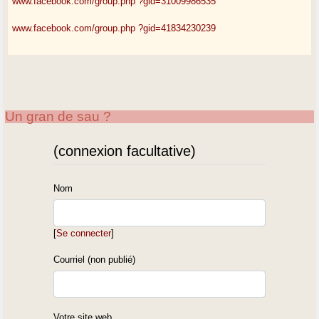
www.facebook.com/group.php ?gid=31009986535
www.facebook.com/group.php ?gid=41834230239
Un gran de sau ?
(connexion facultative)
Nom
[
Se connecter
]
Courriel (non publié)
Votre site web