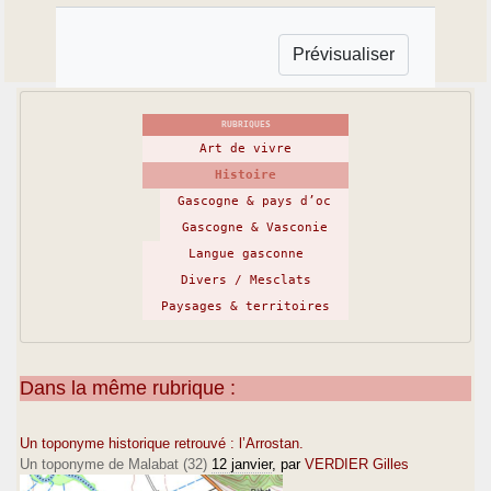
RUBRIQUES
Art de vivre
Histoire
Gascogne & pays d’oc
Gascogne & Vasconie
Langue gasconne
Divers / Mesclats
Paysages & territoires
Dans la même rubrique :
Un toponyme historique retrouvé : l’Arrostan.
Un toponyme de Malabat (32)
12 janvier
, par
VERDIER Gilles