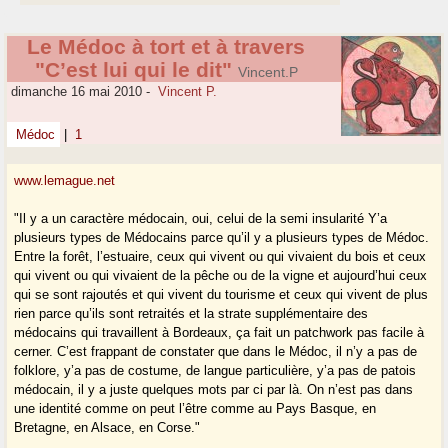
Le Médoc à tort et à travers
"C’est lui qui le dit"
Vincent.P
dimanche 16 mai 2010
-
Vincent P.
Médoc
|
1
www.lemague.net
"Il y a un caractère médocain, oui, celui de la semi insularité Y’a
plusieurs types de Médocains parce qu’il y a plusieurs types de Médoc.
Entre la forêt, l’estuaire, ceux qui vivent ou qui vivaient du bois et ceux
qui vivent ou qui vivaient de la pêche ou de la vigne et aujourd’hui ceux
qui se sont rajoutés et qui vivent du tourisme et ceux qui vivent de plus
rien parce qu’ils sont retraités et la strate supplémentaire des
médocains qui travaillent à Bordeaux, ça fait un patchwork pas facile à
cerner. C’est frappant de constater que dans le Médoc, il n’y a pas de
folklore, y’a pas de costume, de langue particulière, y’a pas de patois
médocain, il y a juste quelques mots par ci par là. On n’est pas dans
une identité comme on peut l’être comme au Pays Basque, en
Bretagne, en Alsace, en Corse."