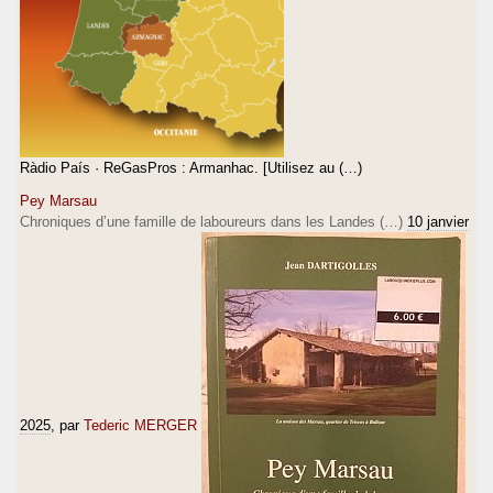
Ràdio País · ReGasPros : Armanhac. [Utilisez au (…)
Pey Marsau
Chroniques d’une famille de laboureurs dans les Landes (…)
10 janvier
2025
, par
Tederic MERGER