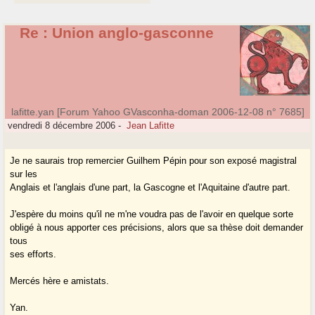
Re : Union anglo-gasconne
lafitte.yan [Forum Yahoo GVasconha-doman 2006-12-08 n° 7685]
vendredi 8 décembre 2006
-
Jean Lafitte
Je ne saurais trop remercier Guilhem Pépin pour son exposé magistral
sur les
Anglais et l'anglais d'une part, la Gascogne et l'Aquitaine d'autre part.
J'espère du moins qu'il ne m'ne voudra pas de l'avoir en quelque sorte
obligé à nous apporter ces précisions, alors que sa thèse doit demander
tous
ses efforts.
Mercés hère e amistats.
Yan.