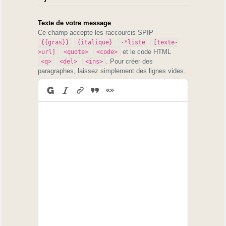
Texte de votre message
Ce champ accepte les raccourcis SPIP
{{gras}}
{italique}
-*liste
[texte-
et le code HTML
>url]
<quote>
<code>
. Pour créer des
<q>
<del>
<ins>
paragraphes, laissez simplement des lignes vides.