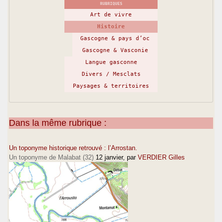
RUBRIQUES
Art de vivre
Histoire
Gascogne & pays d’oc
Gascogne & Vasconie
Langue gasconne
Divers / Mesclats
Paysages & territoires
Dans la même rubrique :
Un toponyme historique retrouvé : l’Arrostan.
Un toponyme de Malabat (32)
12 janvier
, par
VERDIER Gilles