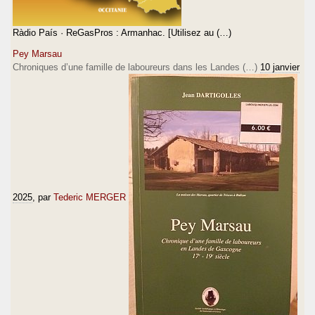
Ràdio País · ReGasPros : Armanhac. [Utilisez au (…)
Pey Marsau
Chroniques d’une famille de laboureurs dans les Landes (…)
10 janvier
2025
, par
Tederic MERGER