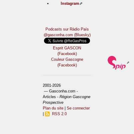
Instagram
Podcasts sur Ràdio País
@gasconha.com (Bluesky)
Esprit GASCON
(Facebook)
Couleur Gascogne
(Facebook)
2001-2026
— Gasconha.com -
Articles -
Région Gascogne
Prospective
Plan du site
|
Se connecter
|
RSS 2.0