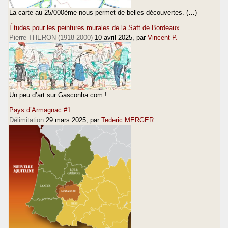
La carte au 25/000ème nous permet de belles découvertes. (…)
Études pour les peintures murales de la Saft de Bordeaux
Pierre THERON (1918-2000)
10 avril 2025
, par
Vincent P.
Un peu d’art sur Gasconha.com !
Pays d’Armagnac #1
Délimitation
29 mars 2025
, par
Tederic MERGER