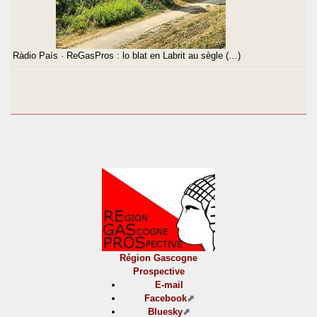
Ràdio País · ReGasPros : lo blat en Labrit au sègle (…)
Région Gascogne
Prospective
E-mail
Facebook
Bluesky