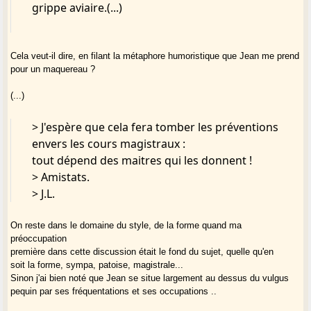
grippe aviaire.(...)
Cela veut-il dire, en filant la métaphore humoristique que Jean me prend
pour un maquereau ?
(...)
> J'espère que cela fera tomber les préventions
envers les cours magistraux :
tout dépend des maitres qui les donnent !
> Amistats.
> J.L.
On reste dans le domaine du style, de la forme quand ma
préoccupation
première dans cette discussion était le fond du sujet, quelle qu'en
soit la forme, sympa, patoise, magistrale...
Sinon j'ai bien noté que Jean se situe largement au dessus du vulgus
pequin par ses fréquentations et ses occupations ..