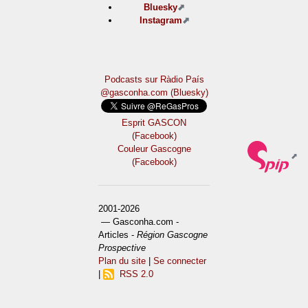
Bluesky
Instagram
Podcasts sur Ràdio País
@gasconha.com (Bluesky)
Esprit GASCON
(Facebook)
Couleur Gascogne
(Facebook)
2001-2026
— Gasconha.com -
Articles -
Région Gascogne
Prospective
Plan du site
|
Se connecter
|
RSS 2.0