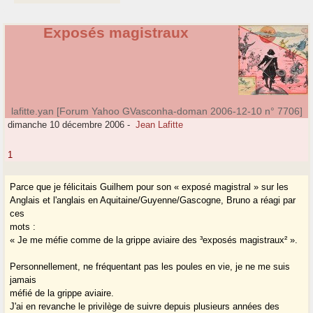
Exposés magistraux
lafitte.yan [Forum Yahoo GVasconha-doman 2006-12-10 n° 7706]
dimanche 10 décembre 2006
-
Jean Lafitte
1
Parce que je félicitais Guilhem pour son « exposé magistral » sur les
Anglais et l'anglais en Aquitaine/Guyenne/Gascogne, Bruno a réagi par
ces
mots :
« Je me méfie comme de la grippe aviaire des ³exposés magistraux² ».
Personnellement, ne fréquentant pas les poules en vie, je ne me suis
jamais
méfié de la grippe aviaire.
J'ai en revanche le privilège de suivre depuis plusieurs années des