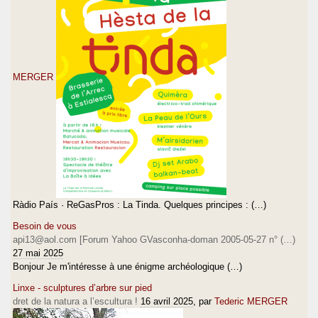
MERGER
Ràdio País · ReGasPros : La Tinda. Quelques principes : (…)
Besoin de vous
api13@aol.com [Forum Yahoo GVasconha-doman 2005-05-27 n° (…)
27 mai 2025
Bonjour Je m'intéresse à une énigme archéologique (…)
Linxe - sculptures d’arbre sur pied
dret de la natura a l’escultura !
16 avril 2025
, par
Tederic MERGER