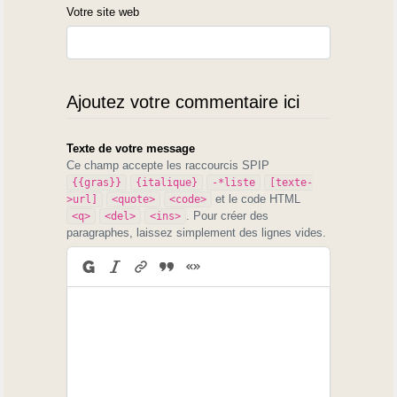
Votre site web
Ajoutez votre commentaire ici
Texte de votre message
Ce champ accepte les raccourcis SPIP
{{gras}}
{italique}
-*liste
[texte-
et le code HTML
>url]
<quote>
<code>
. Pour créer des
<q>
<del>
<ins>
paragraphes, laissez simplement des lignes vides.