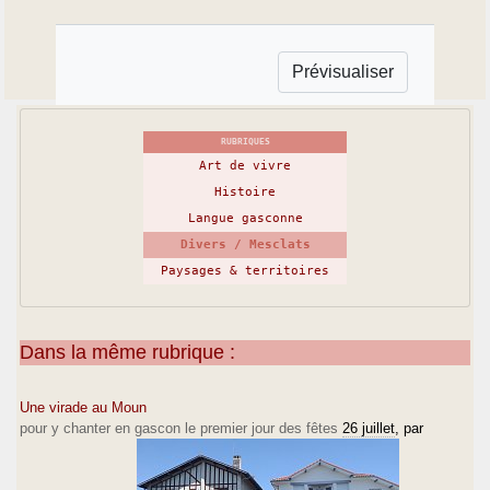
RUBRIQUES
Art de vivre
Histoire
Langue gasconne
Divers / Mesclats
Paysages & territoires
Dans la même rubrique :
Une virade au Moun
pour y chanter en gascon le premier jour des fêtes
26 juillet
, par