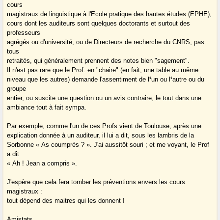
cours
magistraux de linguistique à l'Ecole pratique des hautes études (EPHE),
cours dont les auditeurs sont quelques doctorants et surtout des
professeurs
agrégés ou d'université, ou de Directeurs de recherche du CNRS, pas
tous
retraités, qui généralement prennent des notes bien "sagement".
Il n'est pas rare que le Prof. en "chaire" (en fait, une table au même
niveau que les autres) demande l'assentiment de l¹un ou l¹autre ou du
groupe
entier, ou suscite une question ou un avis contraire, le tout dans une
ambiance tout à fait sympa.
Par exemple, comme l'un de ces Profs vient de Toulouse, après une
explication donnée à un auditeur, il lui a dit, sous les lambris de la
Sorbonne « As coumprés ? ». J'ai aussitôt souri ; et me voyant, le Prof
a dit
« Ah ! Jean a compris ».
J'espère que cela fera tomber les préventions envers les cours
magistraux :
tout dépend des maitres qui les donnent !
Amistats.