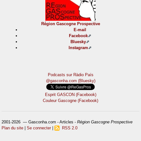
Région Gascogne Prospective
E-mail
Facebook
Bluesky
Instagram
Podcasts sur Ràdio País
@gasconha.com (Bluesky)
Esprit GASCON (Facebook)
Couleur Gascogne (Facebook)
2001-2026 — Gasconha.com - Articles -
Région Gascogne Prospective
Plan du site
|
Se connecter
|
RSS 2.0