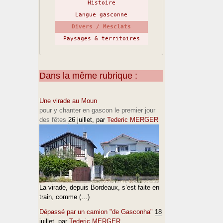
Histoire
Langue gasconne
Divers / Mesclats
Paysages & territoires
Dans la même rubrique :
Une virade au Moun
pour y chanter en gascon le premier jour
des fêtes
26 juillet
, par
Tederic MERGER
La virade, depuis Bordeaux, s’est faite en
train, comme (…)
Dépassé par un camion "de Gasconha"
18
juillet
, par
Tederic MERGER