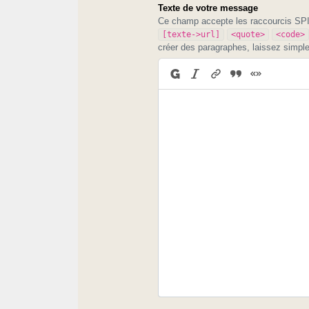
Texte de votre message
Ce champ accepte les raccourcis S
[texte->url]
<quote>
<code>
créer des paragraphes, laissez simpl