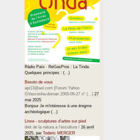
Ràdio País · ReGasPros : La Tinda.
Quelques principes : (…)
Besoin de vous
api13@aol.com [Forum Yahoo
GVasconha-doman 2005-05-27 n° (…)
27
mai 2025
Bonjour Je m'intéresse à une énigme
archéologique (…)
Linxe - sculptures d’arbre sur pied
dret de la natura a l’escultura !
16 avril
2025
, par
Tederic MERGER