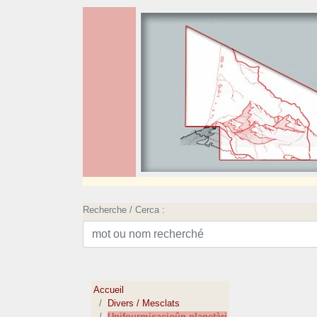
Recherche / Cerca :
Accueil
Divers / Mesclats
Unifourmisacioûn planetàri