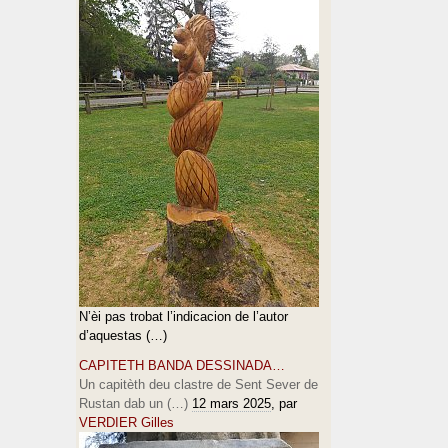
N’èi pas trobat l’indicacion de l’autor
d’aquestas (…)
CAPITETH BANDA DESSINADA…
Un capitèth deu clastre de Sent Sever de
Rustan dab un (…)
12 mars 2025
, par
VERDIER Gilles