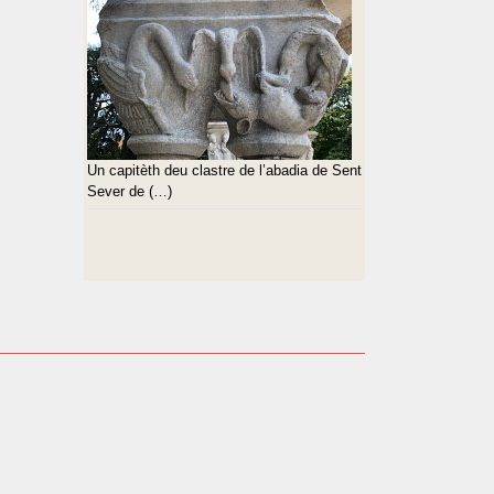
Un capitèth deu clastre de l’abadia de Sent
Sever de (…)