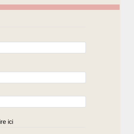
e ici