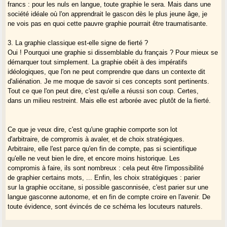
les différentes formes officielles du même nom (ex : Casamajor pour
francs : pour les nuls en langue, toute graphie le sera. Mais dans une
regrouper
société idéale où l'on apprendrait le gascon dès le plus jeune âge, je
Cazemajou,
ne vois pas en quoi cette pauvre graphie pourrait être traumatisante.
Casamayou,
Cazemayou,
3. La graphie classique est-elle signe de fierté ?
Casemayou,
Oui ! Pourquoi une graphie si dissemblable du français ? Pour mieux se
Casamajou,
démarquer tout simplement. La graphie obéit à des impératifs
Cazamajou,
idéologiques, que l'on ne peut comprendre que dans un contexte dit
Cazamayou,
d'aliénation. Je me moque de savoir si ces concepts sont pertinents.
Cazemayor,
Tout ce que l'on peut dire, c'est qu'elle a réussi son coup. Certes,
Cazamajour),
dans un milieu restreint. Mais elle est arborée avec plutôt de la fierté.
Tous ces noms sont le même nom sous des habits différents. Son
explication
par "casa" + "major" s'applique au groupe, dont la clé est la forme
Ce que je veux dire, c'est qu'une graphie comporte son lot
normalisée unique, qui déshabille les différentes formes officielles pour
d'arbitraire, de compromis à avaler, et de choix stratégiques.
aller à l'essentiel (!).
Arbitraire, elle l'est parce qu'en fin de compte, pas si scientifique
Et quelle autre graphie que la graphie classique, normalisée et
qu'elle ne veut bien le dire, et encore moins historique. Les
étymologique,
compromis à faire, ils sont nombreux : cela peut être l'impossibilité
pourrait servir à cette mise à nu, à ce retour aux sources ?
de graphier certains mots, ... Enfin, les choix stratégiques : parier
sur la graphie occitane, si possible gasconnisée, c'est parier sur une
C'est aussi un principe déconomie informatique (éviter la redondance
langue gasconne autonome, et en fin de compte croire en l'avenir. De
d'information), et c'est pédagogique.
toute évidence, sont évincés de ce schéma les locuteurs naturels.
Maintenant, si d'aventure, une des formes officielles mérite une
remarque
Maintenant ce pari est risqué. Pas à cause du blocage de ces mêmes