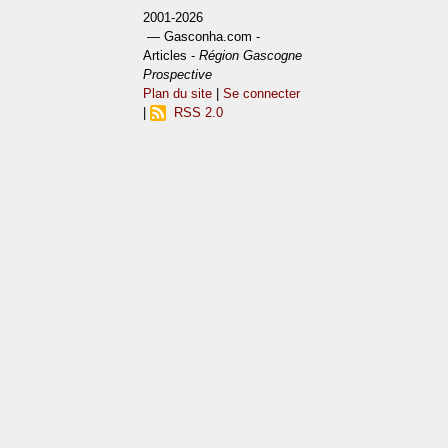
2001-2026
— Gasconha.com -
Articles -
Région Gascogne
Prospective
Plan du site
|
Se connecter
|
RSS 2.0