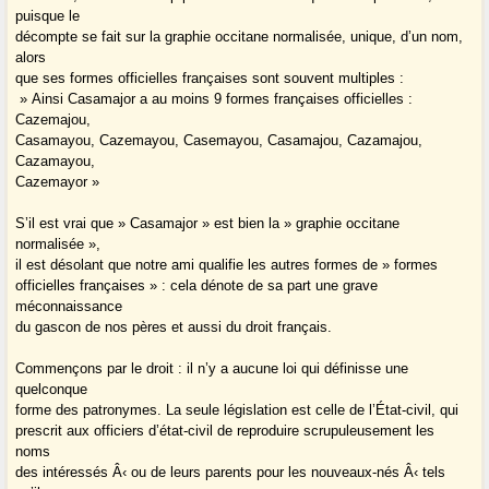
puisque le
décompte se fait sur la graphie occitane normalisée, unique, d’un nom,
alors
que ses formes officielles françaises sont souvent multiples :
» Ainsi Casamajor a au moins 9 formes françaises officielles :
Cazemajou,
Casamayou, Cazemayou, Casemayou, Casamajou, Cazamajou,
Cazamayou,
Cazemayor »
S’il est vrai que » Casamajor » est bien la » graphie occitane
normalisée »,
il est désolant que notre ami qualifie les autres formes de » formes
officielles françaises » : cela dénote de sa part une grave
méconnaissance
du gascon de nos pères et aussi du droit français.
Commençons par le droit : il n’y a aucune loi qui définisse une
quelconque
forme des patronymes. La seule législation est celle de l’État-civil, qui
prescrit aux officiers d’état-civil de reproduire scrupuleusement les
noms
des intéressés Â‹ ou de leurs parents pour les nouveaux-nés Â‹ tels