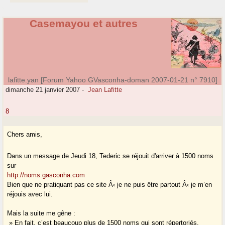
Casemayou et autres
lafitte.yan [Forum Yahoo GVasconha-doman 2007-01-21 n° 7910]
dimanche 21 janvier 2007
-
Jean Lafitte
8
Chers amis,
Dans un message de Jeudi 18, Tederic se réjouit d'arriver à 1500 noms
sur
http://noms.gasconha.com
Bien que ne pratiquant pas ce site Â‹ je ne puis être partout Â‹ je m’en
réjouis avec lui.
Mais la suite me gêne :
» En fait, c’est beaucoup plus de 1500 noms qui sont répertoriés,