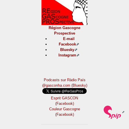
Région Gascogne
Prospective
E-mail
Facebook
Bluesky
Instagram
Podcasts sur Ràdio País
@gasconha.com (Bluesky)
Esprit GASCON
(Facebook)
Couleur Gascogne
(Facebook)