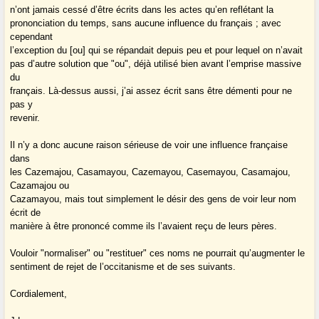
n’ont jamais cessé d’être écrits dans les actes qu’en reflétant la
prononciation du temps, sans aucune influence du français ; avec
cependant
l’exception du [ou] qui se répandait depuis peu et pour lequel on n’avait
pas d’autre solution que "ou", déjà utilisé bien avant l’emprise massive
du
français. Là-dessus aussi, j’ai assez écrit sans être démenti pour ne
pas y
revenir.
Il n’y a donc aucune raison sérieuse de voir une influence française
dans
les Cazemajou, Casamayou, Cazemayou, Casemayou, Casamajou,
Cazamajou ou
Cazamayou, mais tout simplement le désir des gens de voir leur nom
écrit de
manière à être prononcé comme ils l’avaient reçu de leurs pères.
Vouloir "normaliser" ou "restituer" ces noms ne pourrait qu’augmenter le
sentiment de rejet de l’occitanisme et de ses suivants.
Cordialement,