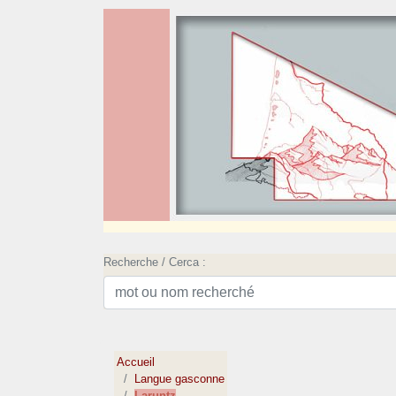
Recherche / Cerca :
Accueil
Langue gasconne
Laruntz