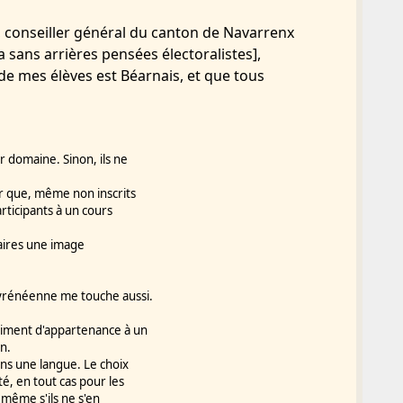
 conseiller général du canton de Navarrenx
la sans arrières pensées électoralistes],
 de mes élèves est Béarnais, et que tous
r domaine. Sinon, ils ne
er que, même non inscrits
rticipants à un cours
taires une image
pyrénéenne me touche aussi.
iment d'appartenance à un
on.
ans une langue. Le choix
té, en tout cas pour les
 même s'ils ne s'en