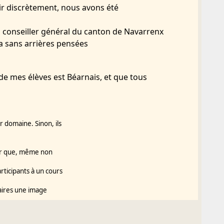
ir discrètement, nous avons été
 conseiller général du canton de Navarrenx
ela sans arrières pensées
 de mes élèves est Béarnais, et que tous
r domaine. Sinon, ils
ser que, même non
rticipants à un cours
taires une image