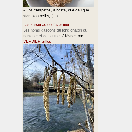
« Los crespèths, a nosta, que cau que
sian plan bèths, (…)
Las sarsenas de l’averanèr...
Les noms gascons du long chaton du
noisetier et de l’aulne.
7 février
, par
VERDIER Gilles