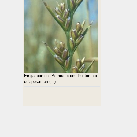
En gascon de l’Astarac e deu Rustan, çò
qu’aperam en (…)