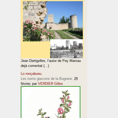
Jean Dartigolles, l’autor de Pey Marsau
dejà comentat (…)
Lo ronçabueu.
Les noms gascons de la Bugrane.
28
février
, par
VERDIER Gilles