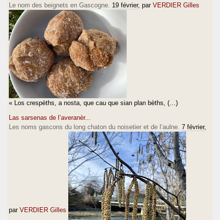
Le nom des beignets en Gascogne.
19 février
, par
VERDIER Gilles
« Los crespèths, a nosta, que cau que sian plan bèths, (…)
Las sarsenas de l’averanèr...
Les noms gascons du long chaton du noisetier et de l’aulne.
7 février
,
par
VERDIER Gilles