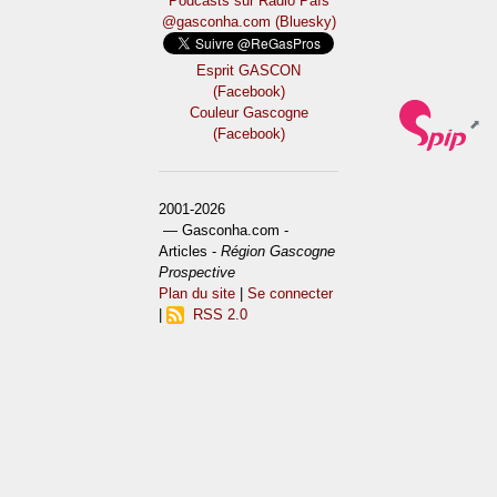
Podcasts sur Ràdio País
@gasconha.com (Bluesky)
Esprit GASCON
(Facebook)
Couleur Gascogne
(Facebook)
2001-2026
— Gasconha.com -
Articles -
Région Gascogne
Prospective
Plan du site
|
Se connecter
|
RSS 2.0