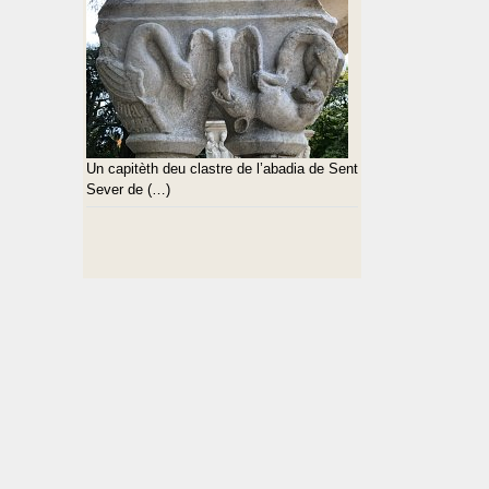
Un capitèth deu clastre de l’abadia de Sent
Sever de (…)