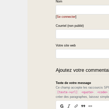
Nom
[
Se connecter
]
Courriel (non publié)
Votre site web
Ajoutez votre commentair
Texte de votre message
Ce champ accepte les raccourcis S
[texte->url]
<quote>
<code>
créer des paragraphes, laissez simpl