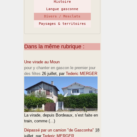
Histoire
Langue gasconne
Divers / Mesclats
Paysages & territoires
Dans la même rubrique :
Une virade au Moun
pour y chanter en gascon le premier jour
des fêtes
26 juillet
, par
Tederic MERGER
La virade, depuis Bordeaux, s’est faite en
train, comme (…)
Dépassé par un camion "de Gasconha"
18
juillet
, par
Tederic MERGER