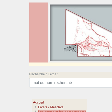
Recherche / Cerca :
Accueil
Divers / Mesclats
Les sectes et les noms propres