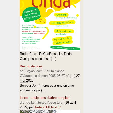
Ràdio País · ReGasPros : La Tinda.
Quelques principes : (…)
Besoin de vous
api13@aol.com [Forum Yahoo
GVasconha-doman 2005-05-27 n° (…)
27
mai 2025
Bonjour Je m'intéresse à une énigme
archéologique (…)
Linxe - sculptures d’arbre sur pied
dret de la natura a l’escultura !
16 avril
2025
, par
Tederic MERGER