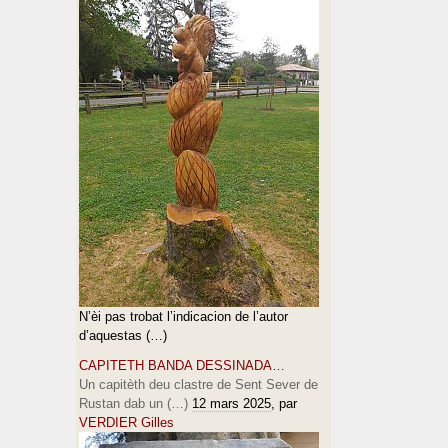
N’èi pas trobat l’indicacion de l’autor
d’aquestas (…)
CAPITETH BANDA DESSINADA…
Un capitèth deu clastre de Sent Sever de
Rustan dab un (…)
12 mars 2025
, par
VERDIER Gilles