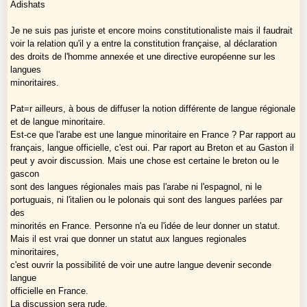
Adishats
Je ne suis pas juriste et encore moins constitutionaliste mais il faudrait
voir la relation qu'il y a entre la constitution française, al déclaration
des droits de l'homme annexée et une directive européenne sur les
langues
minoritaires.
Pat=r ailleurs, à bous de diffuser la notion différente de langue régionale
et de langue minoritaire.
Est-ce que l'arabe est une langue minoritaire en France ? Par rapport au
français, langue officielle, c'est oui. Par raport au Breton et au Gaston il
peut y avoir discussion. Mais une chose est certaine le breton ou le
gascon
sont des langues régionales mais pas l'arabe ni l'espagnol, ni le
portuguais, ni l'italien ou le polonais qui sont des langues parlées par
des
minorités en France. Personne n'a eu l'idée de leur donner un statut.
Mais il est vrai que donner un statut aux langues regionales
minoritaires,
c'est ouvrir la possibilité de voir une autre langue devenir seconde
langue
officielle en France.
La discussion sera rude.