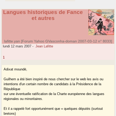
Langues historiques de Fance
et autres
lafitte.yan [Forum Yahoo GVasconha-doman 2007-03-12 n° 8033]
lundi 12 mars 2007
-
Jean Lafitte
1
Adixat moundë,
Guilhem a été bien inspiré de nous chercher sur le web les avis ou
intentions d'un certain nombre de candidats à la Présidence de la
République
sur une éventuelle ratification de la Charte européenne des langues
régionales ou minoritaires.
Et il a rappelé fort opportunément que « quelques députés (surtout
bretons)