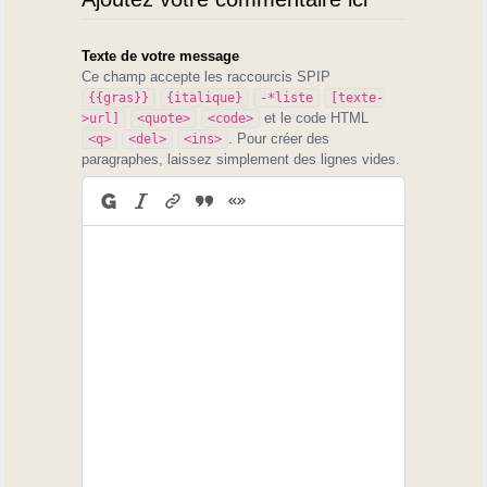
Texte de votre message
Ce champ accepte les raccourcis SPIP
{{gras}}
{italique}
-*liste
[texte-
et le code HTML
>url]
<quote>
<code>
. Pour créer des
<q>
<del>
<ins>
paragraphes, laissez simplement des lignes vides.