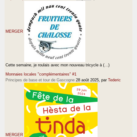
MERGER
Cette semaine, je roulais avec mon nouveau tricycle à (…)
Monnaies locales "complémentaires" #1
Principes de base et tour de Gascogne
28 août 2025
, par
Tederic
MERGER