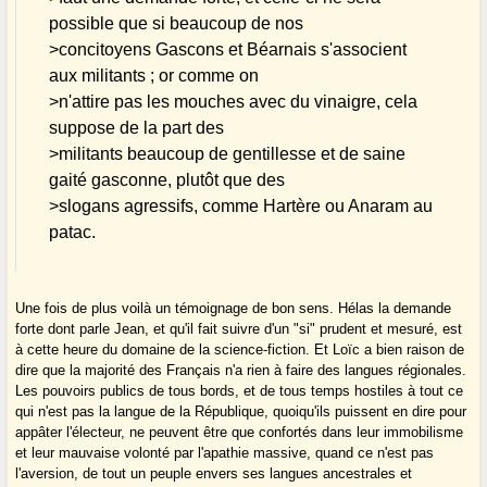
possible que si beaucoup de nos
>concitoyens Gascons et Béarnais s'associent
aux militants ; or comme on
>n'attire pas les mouches avec du vinaigre, cela
suppose de la part des
>militants beaucoup de gentillesse et de saine
gaité gasconne, plutôt que des
>slogans agressifs, comme Hartère ou Anaram au
patac.
Une fois de plus voilà un témoignage de bon sens. Hélas la demande
forte dont parle Jean, et qu'il fait suivre d'un "si" prudent et mesuré, est
à cette heure du domaine de la science-fiction. Et Loïc a bien raison de
dire que la majorité des Français n'a rien à faire des langues régionales.
Les pouvoirs publics de tous bords, et de tous temps hostiles à tout ce
qui n'est pas la langue de la République, quoiqu'ils puissent en dire pour
appâter l'électeur, ne peuvent être que confortés dans leur immobilisme
et leur mauvaise volonté par l'apathie massive, quand ce n'est pas
l'aversion, de tout un peuple envers ses langues ancestrales et