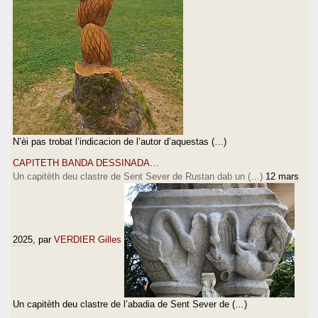
N’èi pas trobat l’indicacion de l’autor d’aquestas (…)
CAPITETH BANDA DESSINADA…
Un capitèth deu clastre de Sent Sever de Rustan dab un (…)
12 mars
2025
, par
VERDIER Gilles
Un capitèth deu clastre de l’abadia de Sent Sever de (…)