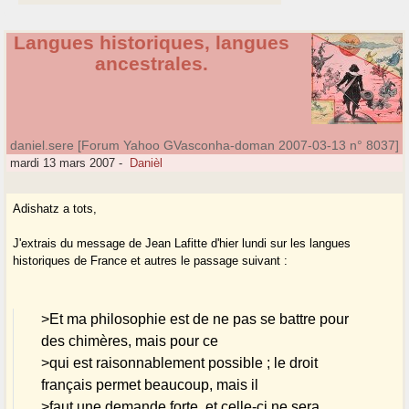
Langues historiques, langues
ancestrales.
daniel.sere [Forum Yahoo GVasconha-doman 2007-03-13 n° 8037]
mardi 13 mars 2007
-
Danièl
Adishatz a tots,
J'extrais du message de Jean Lafitte d'hier lundi sur les langues
historiques de France et autres le passage suivant :
>Et ma philosophie est de ne pas se battre pour
des chimères, mais pour ce
>qui est raisonnablement possible ; le droit
français permet beaucoup, mais il
>faut une demande forte, et celle-ci ne sera