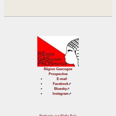
Région Gascogne
Prospective
E-mail
Facebook
Bluesky
Instagram
Podcasts sur Ràdio País