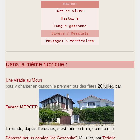
RUBRIQUES
Art de vivre
Histoire
Langue gasconne
Divers / Mesclats
Paysages & territoires
Dans la même rubrique :
Une virade au Moun
pour y chanter en gascon le premier jour des fêtes
26 juillet
, par
Tederic MERGER
La virade, depuis Bordeaux, s’est faite en train, comme (…)
Dépassé par un camion "de Gasconha"
18 juillet
, par
Tederic