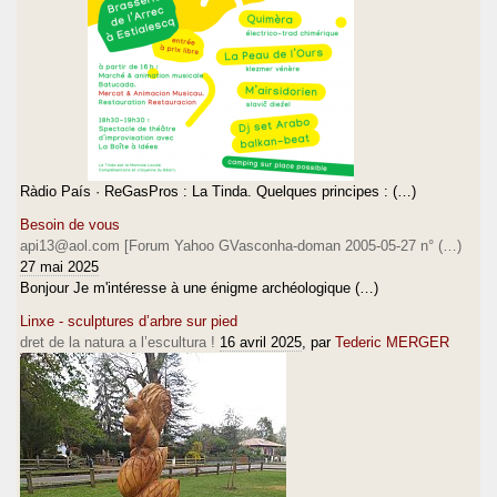
Ràdio País · ReGasPros : La Tinda. Quelques principes : (…)
Besoin de vous
api13@aol.com [Forum Yahoo GVasconha-doman 2005-05-27 n° (…)
27 mai 2025
Bonjour Je m'intéresse à une énigme archéologique (…)
Linxe - sculptures d’arbre sur pied
dret de la natura a l’escultura !
16 avril 2025
, par
Tederic MERGER