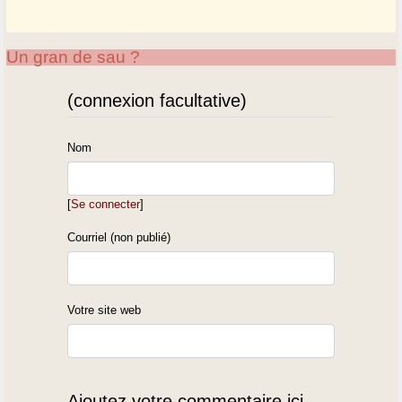
Un gran de sau ?
(connexion facultative)
Nom
[
Se connecter
]
Courriel (non publié)
Votre site web
Ajoutez votre commentaire ici