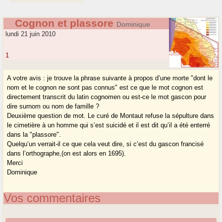
Cognon et plassore
Dominique
lundi 21 juin 2010
1
A votre avis : je trouve la phrase suivante à propos d’une morte "dont le
nom et le cognon ne sont pas connus" est ce que le mot cognon est
directement transcrit du latin cognomen ou est-ce le mot gascon pour
dire surnom ou nom de famille ?
Deuxième question de mot. Le curé de Montaut refuse la sépulture dans
le cimetière à un homme qui s’est suicidé et il est dit qu’il a été enterré
dans la "plassore".
Quelqu’un verrait-il ce que cela veut dire, si c’est du gascon francisé
dans l’orthographe,(on est alors en 1695).
Merci
Dominique
Vos commentaires