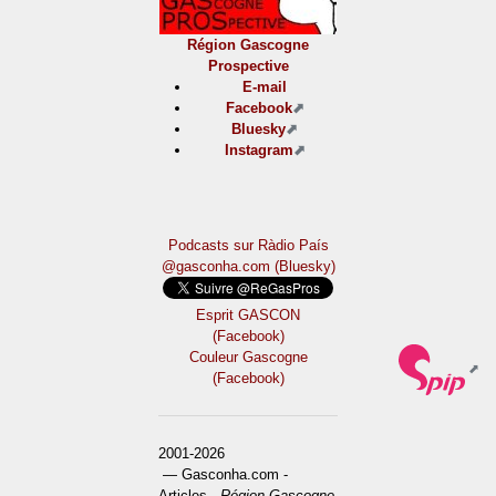
Région Gascogne
Prospective
E-mail
Facebook
Bluesky
Instagram
Podcasts sur Ràdio País
@gasconha.com (Bluesky)
Esprit GASCON
(Facebook)
Couleur Gascogne
(Facebook)
2001-2026
— Gasconha.com -
Articles -
Région Gascogne