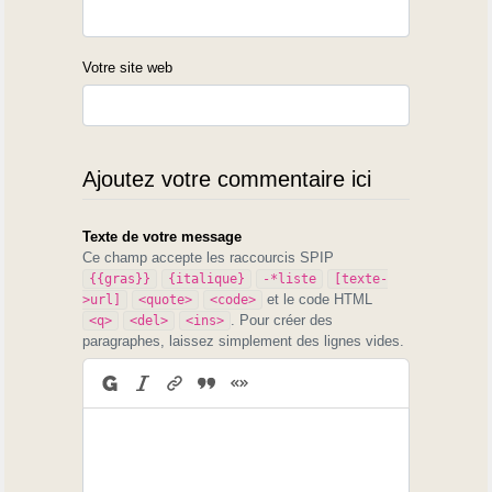
Votre site web
Ajoutez votre commentaire ici
Texte de votre message
Ce champ accepte les raccourcis SPIP
{{gras}}
{italique}
-*liste
[texte-
et le code HTML
>url]
<quote>
<code>
. Pour créer des
<q>
<del>
<ins>
paragraphes, laissez simplement des lignes vides.