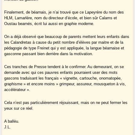
Finalement, de béarnais, je n’ai trouvé que ce Lapeyrère du nom des
HLM, Lamarlère, nom du directeur d’école, et bien sûr Calams et
Oustau bearnés, écrit lui aussi en graphie moderne.
On a déjà observé que beaucoup de parents mettent leurs enfants dans
les Calandretas à cause du petit nombre d’élèves par maitre et de la
pédagogie de type Freinet qui y est appliquée, la langue béarnaise et
gasconne passant bien derrière dans la motivation.
Ces tranches de Presse tendent à le confirmer. Au demeurant, on se
demande avec qui ces pauvres enfants pourraient user des mots
gascons traduisant les français « vignette, cartouche, onomatopée,
graphisme » et encore moins » grimpeur, assureur, mousqueton à vis,
accélérateur ».
Cela n’est pas particulièrement réjouissant, mais on ne peut fermer les
yeux sur ce réel.
A ballèu.
J.L.