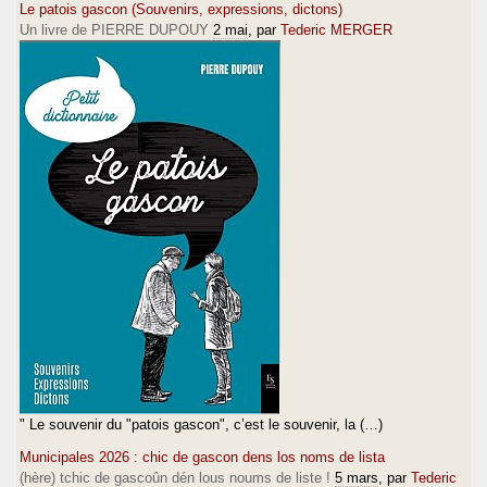
Le patois gascon (Souvenirs, expressions, dictons)
Un livre de PIERRE DUPOUY
2 mai
, par
Tederic MERGER
" Le souvenir du "patois gascon", c’est le souvenir, la (…)
Municipales 2026 : chic de gascon dens los noms de lista
(hère) tchic de gascoûn dén lous noums de liste !
5 mars
, par
Tederic