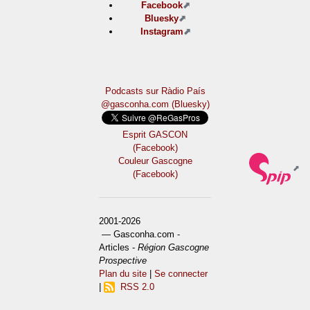
Facebook
Bluesky
Instagram
Podcasts sur Ràdio País
@gasconha.com (Bluesky)
Esprit GASCON
(Facebook)
Couleur Gascogne
(Facebook)
2001-2026
— Gasconha.com -
Articles -
Région Gascogne
Prospective
Plan du site
|
Se connecter
|
RSS 2.0