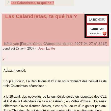
Las Calandretas, ta qué ha ?
Las Calandretas, ta qué ha ?
lafitte.yan [Forum Yahoo GVasconha-doman 2007-04-27 n° 8212]
vendredi 27 avril 2007
-
Jean Lafitte
2
Adixat moundë,
Coup sur coup, La République et l’Éclair nous donnent des nouvelles de
trois Calandretas béarnaises :
le 19 avril, des nouvelles de la journée de sortie en raquettes des CE2
et CM de la Calandreta de Lescar à Aneou, en Vallée d’Ossau. La seule
différence d’avec d’autres écoles, c’est qu’au cours d’un gouter pris aux
Eaux-Chaudes, ils ont écouté « des contes dits en occitan gascon ».