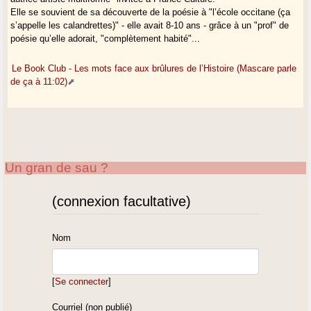
Elle se souvient de sa découverte de la poésie à "l’école occitane (ça
s’appelle les calandrettes)" - elle avait 8-10 ans - grâce à un "prof" de
poésie qu’elle adorait, "complètement habité"...
Le Book Club - Les mots face aux brûlures de l’Histoire (Mascare parle
de ça à 11:02)
Un gran de sau ?
(connexion facultative)
Nom
[
Se connecter
]
Courriel (non publié)