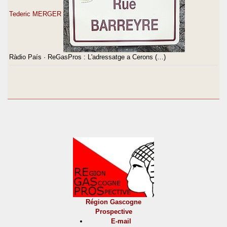
Tederic MERGER
Ràdio País · ReGasPros : L'adressatge a Cerons (…)
Région Gascogne
Prospective
E-mail