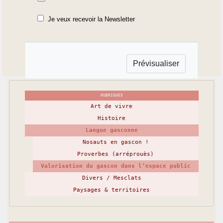
Je veux recevoir la Newsletter
RUBRIQUES
Art de vivre
Histoire
Langue gasconne
Nosauts en gascon !
Proverbes (arréprouès)
Valorisation du gascon dans l’espace public
Divers / Mesclats
Paysages & territoires