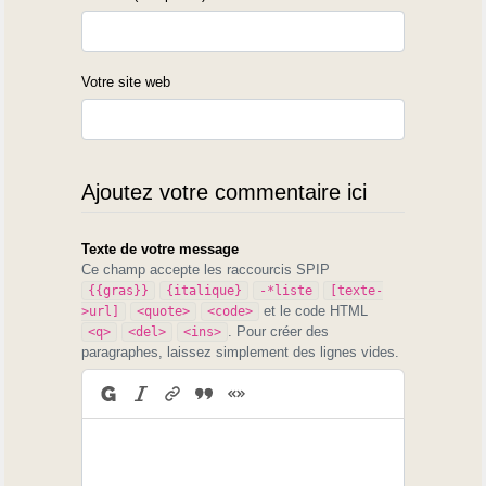
Votre site web
Ajoutez votre commentaire ici
Texte de votre message
Ce champ accepte les raccourcis SPIP
{{gras}}
{italique}
-*liste
[texte-
et le code HTML
>url]
<quote>
<code>
. Pour créer des
<q>
<del>
<ins>
paragraphes, laissez simplement des lignes vides.