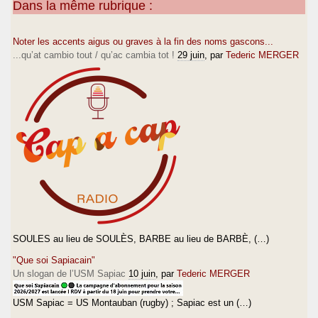
Dans la même rubrique :
Noter les accents aigus ou graves à la fin des noms gascons...
...qu’at cambio tout / qu’ac cambia tot !
29 juin
, par
Tederic MERGER
SOULES au lieu de SOULÈS, BARBE au lieu de BARBÈ, (…)
"Que soi Sapiacain"
Un slogan de l’USM Sapiac
10 juin
, par
Tederic MERGER
USM Sapiac = US Montauban (rugby) ; Sapiac est un (…)