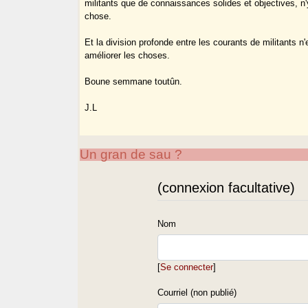
militants que de connaissances solides et objectives, n
chose.
Et la division profonde entre les courants de militants n
améliorer les choses.
Boune semmane toutûn.
J.L
Un gran de sau ?
(connexion facultative)
Nom
[
Se connecter
]
Courriel (non publié)