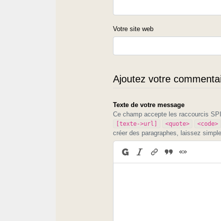
Votre site web
Ajoutez votre commentair
Texte de votre message
Ce champ accepte les raccourcis S
[texte->url]
<quote>
<code>
créer des paragraphes, laissez simpl