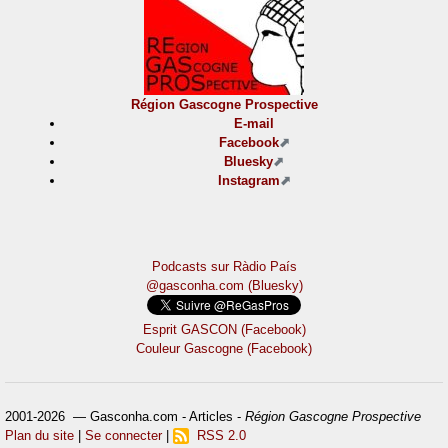
Région Gascogne Prospective
E-mail
Facebook
Bluesky
Instagram
Podcasts sur Ràdio País
@gasconha.com (Bluesky)
Esprit GASCON (Facebook)
Couleur Gascogne (Facebook)
2001-2026 — Gasconha.com - Articles -
Région Gascogne Prospective
Plan du site
|
Se connecter
|
RSS 2.0