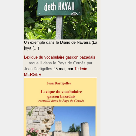
Un exemple dans le Diario de Navarra (La
joya (…)
Lexique du vocabulaire gascon bazadais
... recueilli dans le Pays de Cernès par
Jean Dartigolles
25 mai
, par
Tederic
MERGER