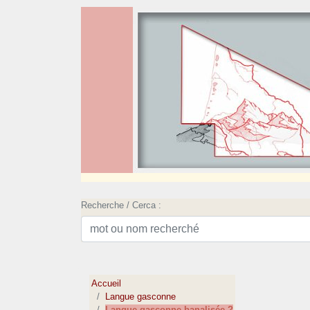
Recherche / Cerca :
Accueil
Langue gasconne
Langue gasconne banalisée ?