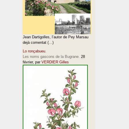
Jean Dartigolles, l’autor de Pey Marsau
dejà comentat (…)
Lo ronçabueu.
Les noms gascons de la Bugrane.
28
février
, par
VERDIER Gilles