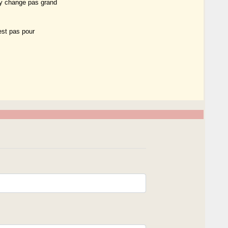
'y change pas grand
'est pas pour