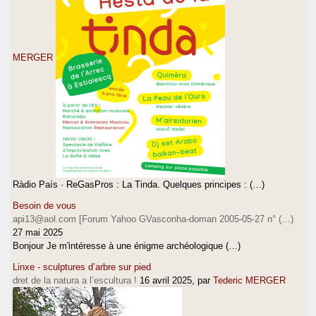
MERGER
Ràdio País · ReGasPros : La Tinda. Quelques principes : (…)
Besoin de vous
api13@aol.com [Forum Yahoo GVasconha-doman 2005-05-27 n° (…)
27 mai 2025
Bonjour Je m'intéresse à une énigme archéologique (…)
Linxe - sculptures d’arbre sur pied
dret de la natura a l’escultura !
16 avril 2025
, par
Tederic MERGER