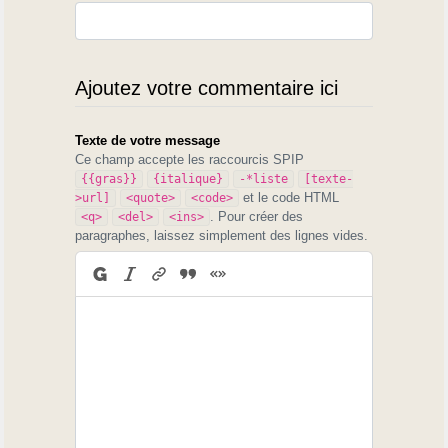
Ajoutez votre commentaire ici
Texte de votre message
Ce champ accepte les raccourcis SPIP
{{gras}}
{italique}
-*liste
[texte-
et le code HTML
>url]
<quote>
<code>
. Pour créer des
<q>
<del>
<ins>
paragraphes, laissez simplement des lignes vides.