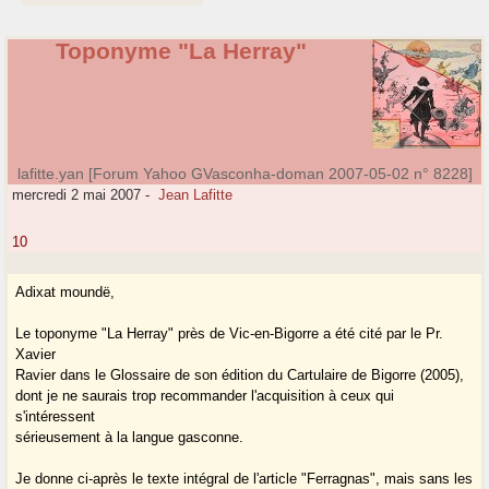
Toponyme "La Herray"
lafitte.yan [Forum Yahoo GVasconha-doman 2007-05-02 n° 8228]
mercredi 2 mai 2007
-
Jean Lafitte
10
Adixat moundë,
Le toponyme "La Herray" près de Vic-en-Bigorre a été cité par le Pr.
Xavier
Ravier dans le Glossaire de son édition du Cartulaire de Bigorre (2005),
dont je ne saurais trop recommander l'acquisition à ceux qui
s'intéressent
sérieusement à la langue gasconne.
Je donne ci-après le texte intégral de l'article "Ferragnas", mais sans les