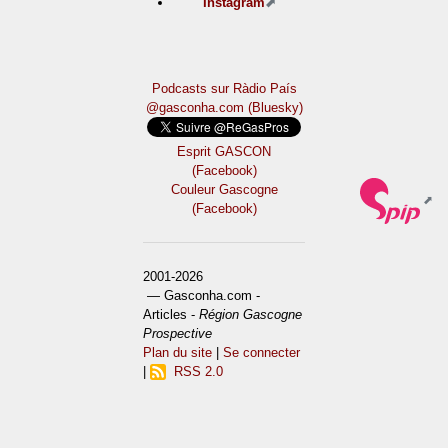
Instagram
Podcasts sur Ràdio País
@gasconha.com (Bluesky)
Esprit GASCON
(Facebook)
Couleur Gascogne
(Facebook)
2001-2026
— Gasconha.com -
Articles -
Région Gascogne
Prospective
Plan du site
|
Se connecter
|
RSS 2.0