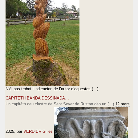
N’èi pas trobat l’indicacion de l’autor d’aquestas (…)
CAPITETH BANDA DESSINADA…
Un capitèth deu clastre de Sent Sever de Rustan dab un (…)
12 mars
2025
, par
VERDIER Gilles