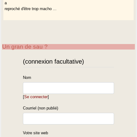
a
reproché d'être trop macho ...
Un gran de sau ?
(connexion facultative)
Nom
[
Se connecter
]
Courriel (non publié)
Votre site web