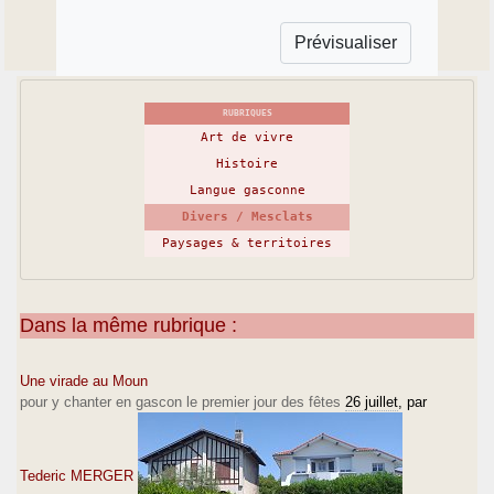
RUBRIQUES
Art de vivre
Histoire
Langue gasconne
Divers / Mesclats
Paysages & territoires
Dans la même rubrique :
Une virade au Moun
pour y chanter en gascon le premier jour des fêtes
26 juillet
, par
Tederic MERGER