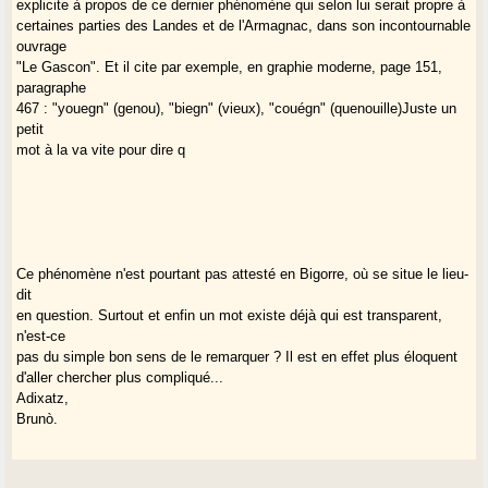
explicite à propos de ce dernier phénomène qui selon lui serait propre à
certaines parties des Landes et de l'Armagnac, dans son incontournable
ouvrage
"Le Gascon". Et il cite par exemple, en graphie moderne, page 151,
paragraphe
467 : "youegn" (genou), "biegn" (vieux), "couégn" (quenouille)Juste un
petit
mot à la va vite pour dire q
Ce phénomène n'est pourtant pas attesté en Bigorre, où se situe le lieu-
dit
en question. Surtout et enfin un mot existe déjà qui est transparent,
n'est-ce
pas du simple bon sens de le remarquer ? Il est en effet plus éloquent
d'aller chercher plus compliqué...
Adixatz,
Brunò.