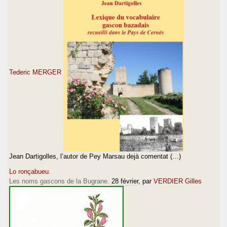
Tederic MERGER
Jean Dartigolles, l’autor de Pey Marsau dejà comentat (…)
Lo ronçabueu.
Les noms gascons de la Bugrane.
28 février
, par
VERDIER Gilles