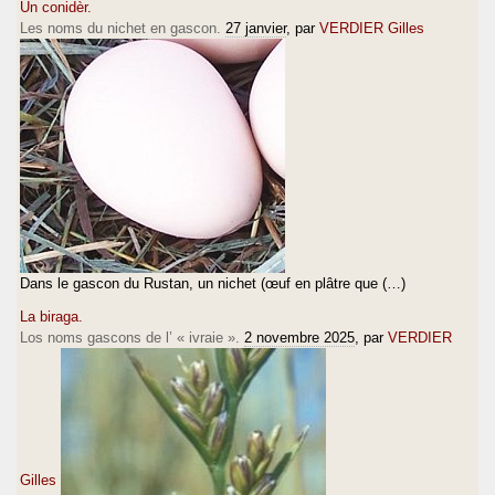
Un conidèr.
Les noms du nichet en gascon.
27 janvier
, par
VERDIER Gilles
Dans le gascon du Rustan, un nichet (œuf en plâtre que (…)
La biraga.
Los noms gascons de l’ « ivraie ».
2 novembre 2025
, par
VERDIER
Gilles