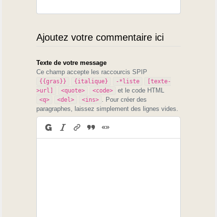
Ajoutez votre commentaire ici
Texte de votre message
Ce champ accepte les raccourcis SPIP
{{gras}}
{italique}
-*liste
[texte-
et le code HTML
>url]
<quote>
<code>
. Pour créer des
<q>
<del>
<ins>
paragraphes, laissez simplement des lignes vides.