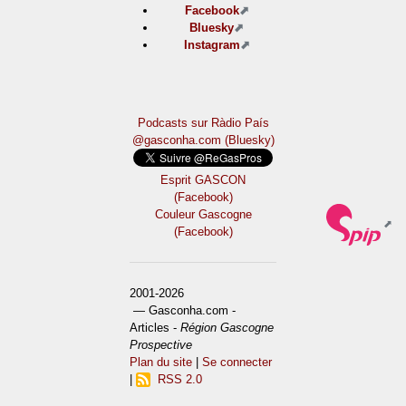
Facebook
Bluesky
Instagram
Podcasts sur Ràdio País
@gasconha.com (Bluesky)
Esprit GASCON
(Facebook)
Couleur Gascogne
(Facebook)
2001-2026
— Gasconha.com -
Articles -
Région Gascogne
Prospective
Plan du site
|
Se connecter
|
RSS 2.0