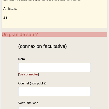
Amistats.
J.L.
Un gran de sau ?
(connexion facultative)
Nom
[
Se connecter
]
Courriel (non publié)
Votre site web