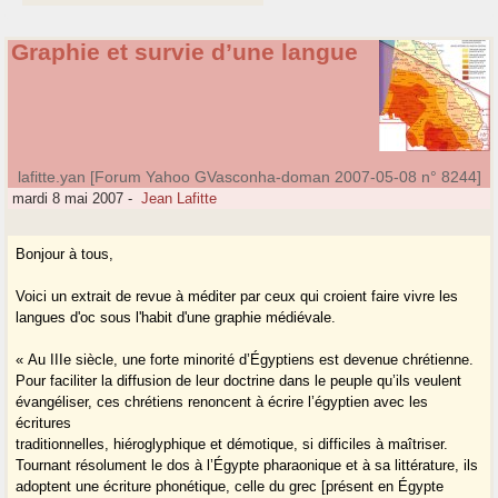
Graphie et survie d’une langue
lafitte.yan [Forum Yahoo GVasconha-doman 2007-05-08 n° 8244]
mardi 8 mai 2007
-
Jean Lafitte
Bonjour à tous,
Voici un extrait de revue à méditer par ceux qui croient faire vivre les
langues d'oc sous l'habit d'une graphie médiévale.
« Au IIIe siècle, une forte minorité d’Égyptiens est devenue chrétienne.
Pour faciliter la diffusion de leur doctrine dans le peuple qu’ils veulent
évangéliser, ces chrétiens renoncent à écrire l’égyptien avec les
écritures
traditionnelles, hiéroglyphique et démotique, si difficiles à maîtriser.
Tournant résolument le dos à l’Égypte pharaonique et à sa littérature, ils
adoptent une écriture phonétique, celle du grec [présent en Égypte