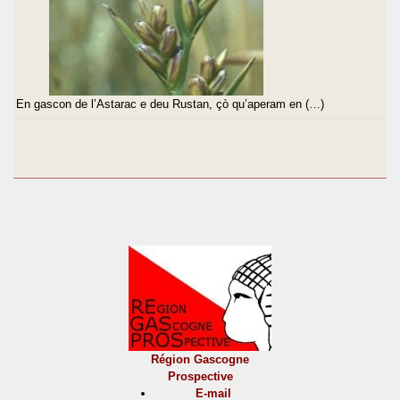
En gascon de l’Astarac e deu Rustan, çò qu’aperam en (…)
Région Gascogne
Prospective
E-mail