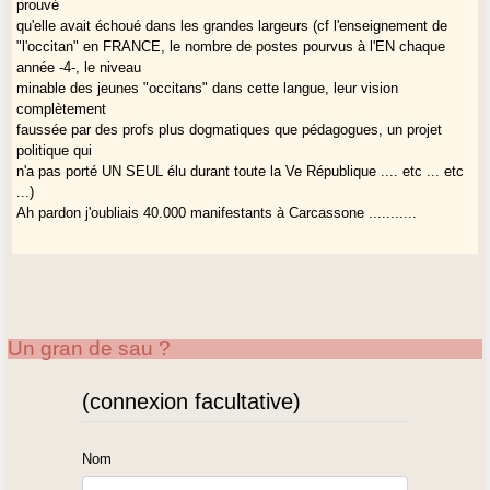
prouvé
qu'elle avait échoué dans les grandes largeurs (cf l'enseignement de
"l'occitan" en FRANCE, le nombre de postes pourvus à l'EN chaque
année -4-, le niveau
minable des jeunes "occitans" dans cette langue, leur vision
complètement
faussée par des profs plus dogmatiques que pédagogues, un projet
politique qui
n'a pas porté UN SEUL élu durant toute la Ve République .... etc ... etc
...)
Ah pardon j'oubliais 40.000 manifestants à Carcassone ...........
Un gran de sau ?
(connexion facultative)
Nom