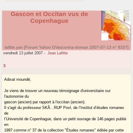
Gascon et Occitan vus de
Copenhague
lafitte.yan [Forum Yahoo GVasconha-doman 2007-07-13 n° 8337]
vendredi 13 juillet 2007
-
Jean Lafitte
3
Adixat moundë,
Je viens de trouver un nouveau témoignage d'universitaire sur
l'autonomie du
gascon (ancien) par rapport à l'occitan (ancien).
Il s'agit du professeur SKÃ…RUP Povl, de l’Institut d’études romanes
de
l’Université de Copenhague, dans un petit ouvrage de 146 pages publié
en
1997 comme n° 37 de la collection "Études romanes" éditée par cette