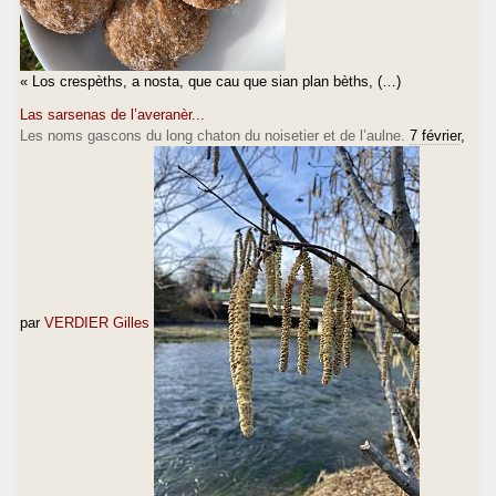
« Los crespèths, a nosta, que cau que sian plan bèths, (…)
Las sarsenas de l’averanèr...
Les noms gascons du long chaton du noisetier et de l’aulne.
7 février
,
par
VERDIER Gilles