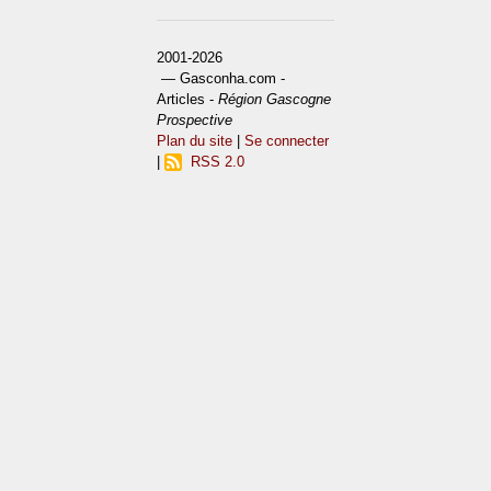
2001-2026
— Gasconha.com -
Articles -
Région Gascogne
Prospective
Plan du site
|
Se connecter
|
RSS 2.0