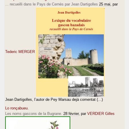
... recueilli dans le Pays de Cernès par Jean Dartigolles
25 mai
, par
Tederic MERGER
Jean Dartigolles, l’autor de Pey Marsau dejà comentat (…)
Lo ronçabueu.
Les noms gascons de la Bugrane.
28 février
, par
VERDIER Gilles