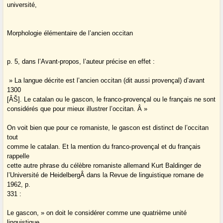
université,
Morphologie élémentaire de l’ancien occitan
p. 5, dans l’Avant-propos, l’auteur précise en effet :
» La langue décrite est l’ancien occitan (dit aussi provençal) d’avant
1300
[ÂŠ]. Le catalan ou le gascon, le franco-provençal ou le français ne sont
considérés que pour mieux illustrer l’occitan. Â »
On voit bien que pour ce romaniste, le gascon est distinct de l’occitan
tout
comme le catalan. Et la mention du franco-provençal et du français
rappelle
cette autre phrase du célèbre romaniste allemand Kurt Baldinger de
l’Université de HeidelbergÂ dans la Revue de linguistique romane de
1962, p.
331 :
Le gascon, » on doit le considérer comme une quatrième unité
linguistique,