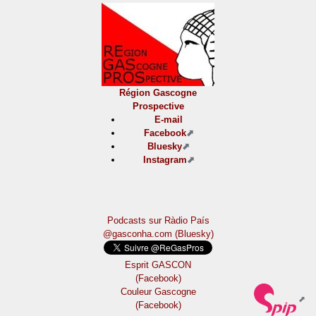
Région Gascogne
Prospective
E-mail
Facebook
Bluesky
Instagram
Podcasts sur Ràdio País
@gasconha.com (Bluesky)
Esprit GASCON
(Facebook)
Couleur Gascogne
(Facebook)