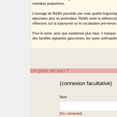
moindres proportions.
L’ouvrage de Rohlfs possède une vraie qualité linguisti
épluchées plus en profondeur, Rohlfs reste la référenc
réflexions sur la toponymie ou le vocabulaire pré-roman
Pour le reste, ainsi que mentionné plus haut, il manque un
des familles régnantes gasconnes, les types anthropolog
Un gran de sau ?
(connexion facultative)
Nom
[
Se connecter
]