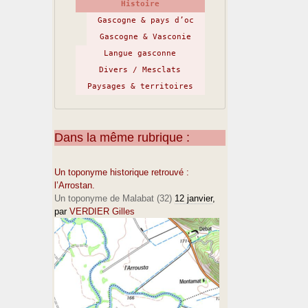
Histoire
Gascogne & pays d’oc
Gascogne & Vasconie
Langue gasconne
Divers / Mesclats
Paysages & territoires
Dans la même rubrique :
Un toponyme historique retrouvé :
l’Arrostan.
Un toponyme de Malabat (32)
12 janvier
,
par
VERDIER Gilles