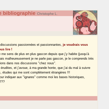
 bibliographie
Christophe L.
urs discussions passionnées et passionnantes,
je voudrais vous
s lire !
je me sens de plus en plus gascon depuis que j’y habite (jusqu’à
. mais malheureusement je ne parle pas gascon, je le comprends très
ions dans nos discussions "chez nous".
rudites, et j’avoue, à ma grande honte, que j’ai du mal à suivre
s, études qui me sont complètement étrangères !!!
pour indiquer aux "ignares" comme moi les bases historiques,
????