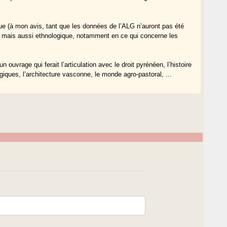
que (à mon avis, tant que les données de l’ALG n’auront pas été
e) mais aussi ethnologique, notamment en ce qui concerne les
.
 ouvrage qui ferait l’articulation avec le droit pyrénéen, l’histoire
iques, l’architecture vasconne, le monde agro-pastoral, ...