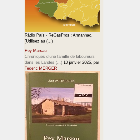
Ràdio País · ReGasPros : Armanhac.
[Utilisez au (…)
Pey Marsau
Chroniques d’une famille de laboureurs
dans les Landes (…)
10 janvier 2025
, par
Tederic MERGER