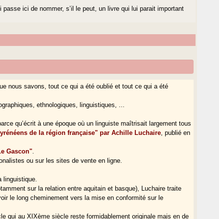
sse ici de nommer, s’il le peut, un livre qui lui parait important
ue nous savons, tout ce qui a été oublié et tout ce qui a été
ographiques, ethnologiques, linguistiques, ...
parce qu’écrit à une époque où un linguiste maîtrisait largement tous
yrénéens de la région française" par Achille Luchaire
, publié en
"Le Gascon"
.
onalistes ou sur les sites de vente en ligne.
a linguistique.
amment sur la relation entre aquitain et basque), Luchaire traite
oir le long cheminement vers la mise en conformité sur le
ècle qui au XIXème siècle reste formidablement originale mais en de