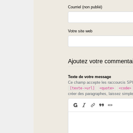
Courriel (non publié)
Votre site web
Ajoutez votre commentair
Texte de votre message
Ce champ accepte les raccourcis S
[texte->url]
<quote>
<code>
créer des paragraphes, laissez simpl