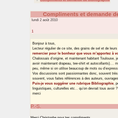
Compliments et demande de
lundi 2 août 2010
1
Bonjour à tous,
Lecteur régulier de ce site, des grains de sel et de le
remercier pour le bonheur que vous m’apportez à vou
Chalossais d’origine, et maintenant habitant Toulouse, 
avoir maintenant drapeau, tee-shirt et autocollants)...
peu, même si on utilise beaucoup de mots ou d’express
Vos discussions sont passionnantes donc, souvent très é
souvent, vous faites références à des auteurs, ouvrage
Puis-je vous suggérer une rubrique Bibliographie
, 
linguistiques, culturelles etc... qu’on devrait tous avoir 
merci
P.-S.
Merci Christophe pour tes compliments.