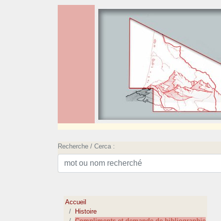
Recherche / Cerca :
Accueil
Histoire
Compliments et demande de bibliographie