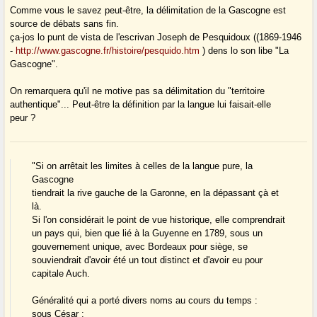
Comme vous le savez peut-être, la délimitation de la Gascogne est
source de débats sans fin.
ça-jos lo punt de vista de l'escrivan Joseph de Pesquidoux ((1869-1946
-
http://www.gascogne.fr/histoire/pesquido.htm
) dens lo son libe "La
Gascogne".
On remarquera qu'il ne motive pas sa délimitation du "territoire
authentique"... Peut-être la définition par la langue lui faisait-elle
peur ?
"Si on arrêtait les limites à celles de la langue pure, la
Gascogne
tiendrait la rive gauche de la Garonne, en la dépassant çà et
là.
Si l'on considérait le point de vue historique, elle comprendrait
un pays qui, bien que lié à la Guyenne en 1789, sous un
gouvernement unique, avec Bordeaux pour siège, se
souviendrait d'avoir été un tout distinct et d'avoir eu pour
capitale Auch.
Généralité qui a porté divers noms au cours du temps :
sous César :