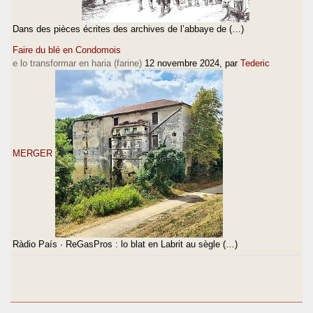
Dans des pièces écrites des archives de l’abbaye de (…)
Faire du blé en Condomois
e lo transformar en haria (farine)
12 novembre 2024
, par
Tederic
MERGER
Ràdio País · ReGasPros : lo blat en Labrit au sègle (…)