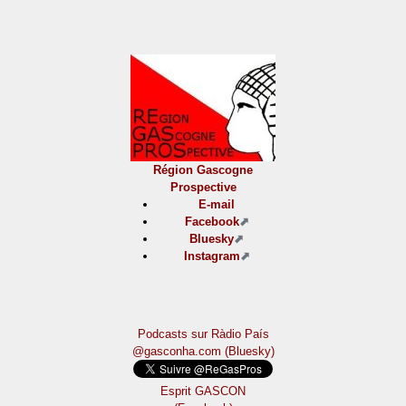
Région Gascogne
Prospective
E-mail
Facebook
Bluesky
Instagram
Podcasts sur Ràdio País
@gasconha.com (Bluesky)
Esprit GASCON