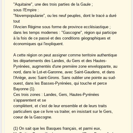
"Aquitaine", une des trois parties de la Gaule ;
sous l'Empire :
"Novempopulanie", ou les neuf peuples, dont le tracé a duré
tout
l'Ancien Régime sous forme de province ecclésiastique ;
dans les temps modernes : "Gascogne", région qui participe
à la fois de ce passé et des conditions géographiques et
économiques qui l'expliquent.
A cette région on peut assigner comme territoire authentique
les départements des Landes, du Gers et des Hautes-
Pyrénées, augmentés d'une première zone enveloppante, au
nord, dans le Lot-et-Garonne, avec Saint-Gaudens, et dans
l'Ariège, avec Saint-Girons. Sans oublier une pointe au sud-
ouest, dans les Basses-Pyrénées, qui touche et perce
Bayonne (1).
Ces trois zones : Landes, Gers, Hautes-Pyrénées
s'apparentent et se
complètent, et c'est de leur ensemble et de leurs traits
particuliers que ce livre va traiter, en insistant sur le Gers,
coeur de la Gascogne.
(1) On sait que les Basques français, et parmi eux,