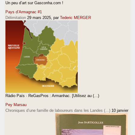
Un peu d’art sur Gasconha.com !
Pays d’Armagnac #1
Délimitation
29 mars 2025
, par
Tederic MERGER
Ràdio País · ReGasPros : Armanhac. [Utilisez au (…)
Pey Marsau
Chroniques d’une famille de laboureurs dans les Landes (…)
10 janvier