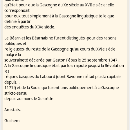
qu'était pour eux la Gascogne du Xe siècle au XVIIe siècle: elle
correspondait
pour eux tout simplement à la Gascogne linguistique telle que
définie à partir
des enquêtes du XIXe siècle.
Le Béarn et les Béarnais ne furent distingués -pour des raisons
politiques et
religieuses- du reste de la Gascogne qu'au cours du XVIe siècle
malgré la
souveraineté déclarée par Gaston Fébus le 25 septembre 1347.
A la Gascogne linguistique était parfois rajouté jusqu'à la Révolution
les
régions basques du Labourd (dont Bayonne n'était plus la capitale
depuis...
1177!) et de la Soule qui furent unis politiquement à la Gascogne
stricto-sensu
depuis au moins le Xe siècle.
Amistats,
Guilhem