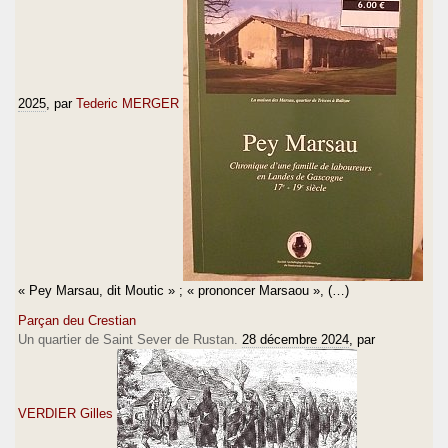
2025
, par
Tederic MERGER
« Pey Marsau, dit Moutic » ; « prononcer Marsaou », (…)
Parçan deu Crestian
Un quartier de Saint Sever de Rustan.
28 décembre 2024
, par
VERDIER Gilles