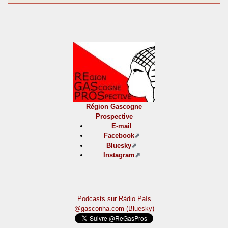
Région Gascogne
Prospective
E-mail
Facebook
Bluesky
Instagram
Podcasts sur Ràdio País
@gasconha.com (Bluesky)