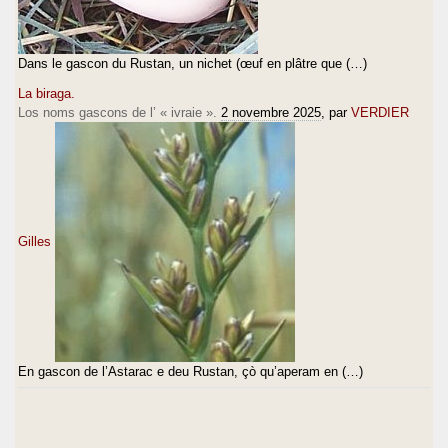
Dans le gascon du Rustan, un nichet (œuf en plâtre que (…)
La biraga.
Los noms gascons de l’ « ivraie ».
2 novembre 2025
, par
VERDIER
Gilles
En gascon de l’Astarac e deu Rustan, çò qu’aperam en (…)