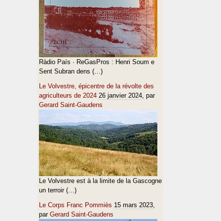
Ràdio País · ReGasPros : Henri Soum e
Sent Subran dens (…)
Le Volvestre, épicentre de la révolte des
agriculteurs de 2024
26 janvier 2024
, par
Gerard Saint-Gaudens
Le Volvestre est à la limite de la Gascogne
un terroir (…)
Le Corps Franc Pommiès
15 mars 2023
,
par
Gerard Saint-Gaudens