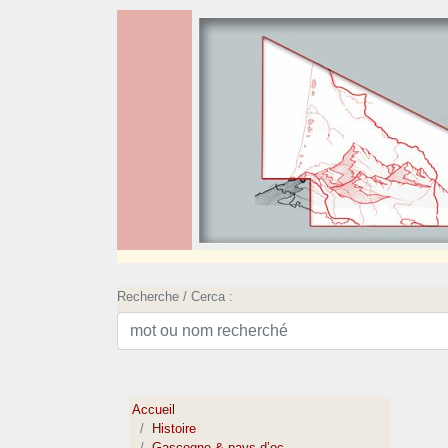
Recherche / Cerca :
Accueil
Histoire
Gascogne & pays d’oc