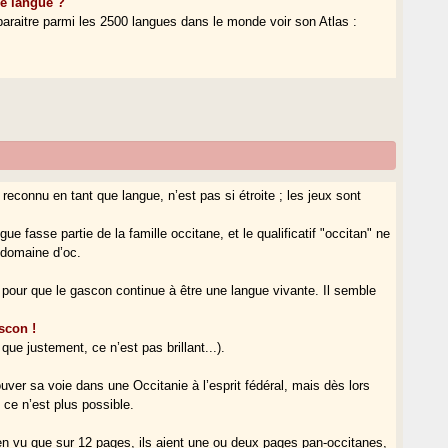
ue langue ?
araitre parmi les 2500 langues dans le monde voir son Atlas :
econnu en tant que langue, n’est pas si étroite ; les jeux sont
gue fasse partie de la famille occitane, et le qualificatif "occitan" ne
 domaine d’oc.
pour que le gascon continue à être une langue vivante. Il semble
scon !
e justement, ce n’est pas brillant...).
uver sa voie dans une Occitanie à l’esprit fédéral, mais dès lors
 ce n’est plus possible.
ien vu que sur 12 pages, ils aient une ou deux pages pan-occitanes,