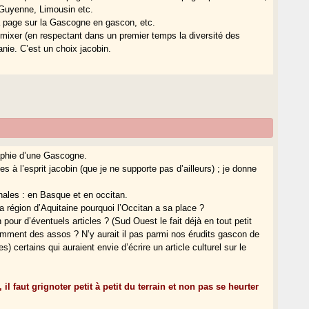
 Guyenne, Limousin etc.
 la page sur la Gascogne en gascon, etc.
ut mixer (en respectant dans un premier temps la diversité des
nie. C’est un choix jacobin.
aphie d’une Gascogne.
 à l’esprit jacobin (que je ne supporte pas d’ailleurs) ; je donne
onales : en Basque et en occitan.
 région d’Aquitaine pourquoi l’Occitan a sa place ?
 pour d’éventuels articles ? (Sud Ouest le fait déjà en tout petit
paremment des assos ? N’y aurait il pas parmi nos érudits gascon de
ertains qui auraient envie d’écrire un article culturel sur le
il faut grignoter petit à petit du terrain et non pas se heurter