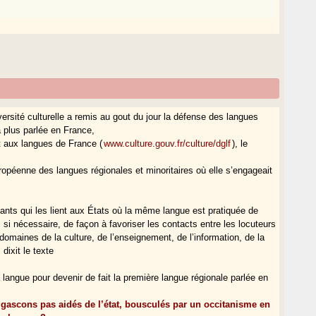
versité culturelle a remis au gout du jour la défense des langues
a plus parlée en France,
et aux langues de France (
www.culture.gouv.fr/culture/dglf
), le
uropéenne des langues régionales et minoritaires où elle s’engageait
stants qui les lient aux États où la même langue est pratiquée de
 si nécessaire, de façon à favoriser les contacts entre les locuteurs
maines de la culture, de l’enseignement, de l’information, de la
dixit le texte
a langue pour devenir de fait la première langue régionale parlée en
 gascons pas aidés de l’état, bousculés par un occitanisme en