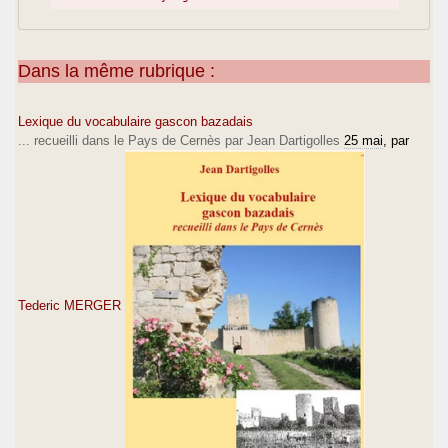
Dans la même rubrique :
Lexique du vocabulaire gascon bazadais
... recueilli dans le Pays de Cernès par Jean Dartigolles
25 mai
, par
Tederic MERGER