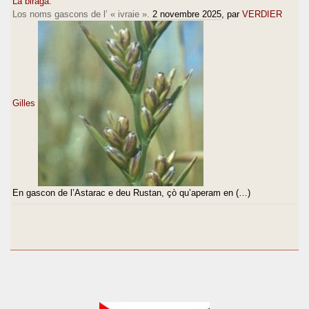
La biraga.
Los noms gascons de l’ « ivraie ».
2 novembre 2025
, par
VERDIER
Gilles
En gascon de l’Astarac e deu Rustan, çò qu’aperam en (…)