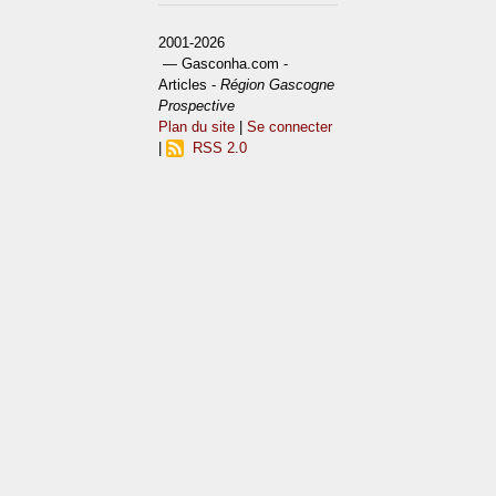
2001-2026
— Gasconha.com -
Articles -
Région Gascogne
Prospective
Plan du site
|
Se connecter
|
RSS 2.0