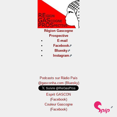
Région Gascogne
Prospective
E-mail
Facebook
Bluesky
Instagram
Podcasts sur Ràdio País
@gasconha.com (Bluesky)
Esprit GASCON
(Facebook)
Couleur Gascogne
(Facebook)