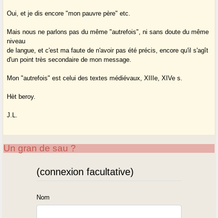
Oui, et je dis encore "mon pauvre père" etc.
Mais nous ne parlons pas du même "autrefois", ni sans doute du même
niveau
de langue, et c'est ma faute de n'avoir pas été précis, encore qu'il s'agît
d'un point très secondaire de mon message.
Mon "autrefois" est celui des textes médiévaux, XIIIe, XIVe s.
Hèt beroy.
J.L.
Un gran de sau ?
(connexion facultative)
Nom