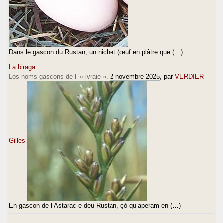
Dans le gascon du Rustan, un nichet (œuf en plâtre que (…)
La biraga.
Los noms gascons de l’ « ivraie ».
2 novembre 2025
, par
VERDIER
Gilles
En gascon de l’Astarac e deu Rustan, çò qu’aperam en (…)