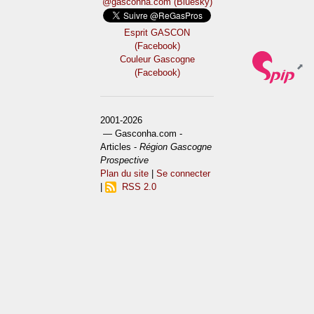
@gasconha.com (Bluesky)
Esprit GASCON
(Facebook)
Couleur Gascogne
(Facebook)
2001-2026
— Gasconha.com -
Articles -
Région Gascogne
Prospective
Plan du site
|
Se connecter
|
RSS 2.0