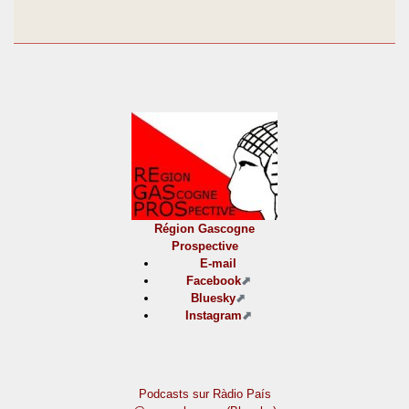
Région Gascogne
Prospective
E-mail
Facebook
Bluesky
Instagram
Podcasts sur Ràdio País