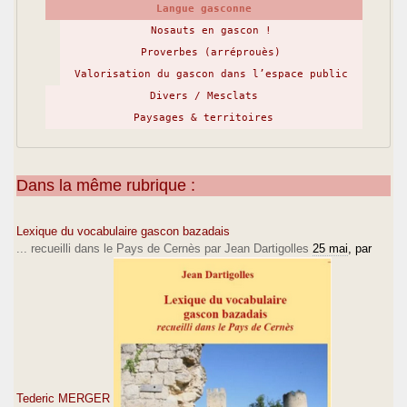
Langue gasconne
Nosauts en gascon !
Proverbes (arréprouès)
Valorisation du gascon dans l’espace public
Divers / Mesclats
Paysages & territoires
Dans la même rubrique :
Lexique du vocabulaire gascon bazadais
... recueilli dans le Pays de Cernès par Jean Dartigolles
25 mai
, par
Tederic MERGER