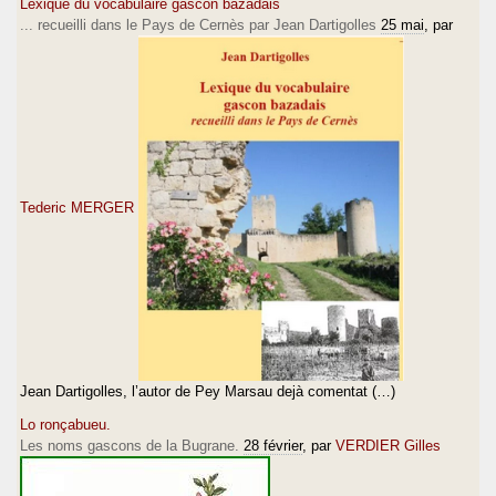
Lexique du vocabulaire gascon bazadais
... recueilli dans le Pays de Cernès par Jean Dartigolles
25 mai
, par
Tederic MERGER
Jean Dartigolles, l’autor de Pey Marsau dejà comentat (…)
Lo ronçabueu.
Les noms gascons de la Bugrane.
28 février
, par
VERDIER Gilles