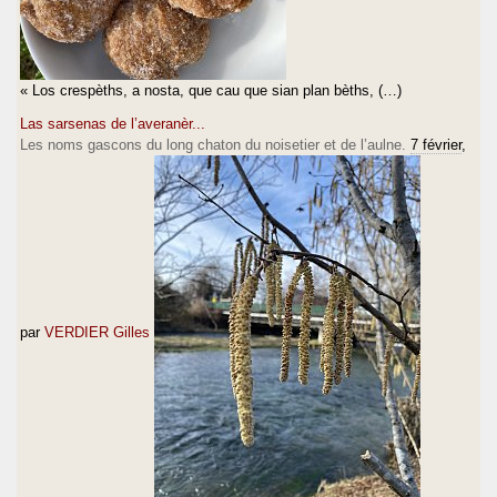
« Los crespèths, a nosta, que cau que sian plan bèths, (…)
Las sarsenas de l’averanèr...
Les noms gascons du long chaton du noisetier et de l’aulne.
7 février
,
par
VERDIER Gilles