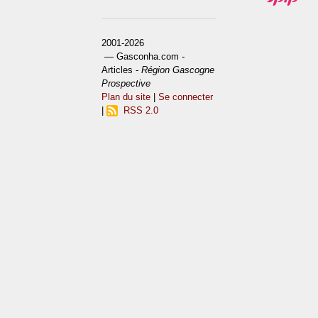
2001-2026
— Gasconha.com -
Articles -
Région Gascogne
Prospective
Plan du site
|
Se connecter
|
RSS 2.0