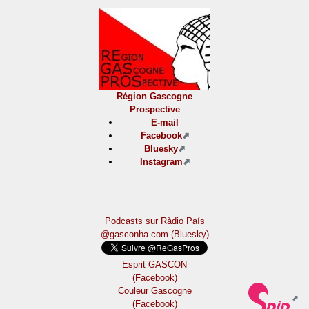
Région Gascogne
Prospective
E-mail
Facebook
Bluesky
Instagram
Podcasts sur Ràdio País
@gasconha.com (Bluesky)
Esprit GASCON
(Facebook)
Couleur Gascogne
(Facebook)