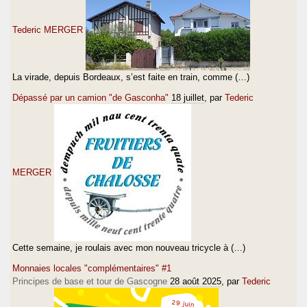
Tederic MERGER
La virade, depuis Bordeaux, s’est faite en train, comme (…)
Dépassé par un camion "de Gasconha"
18 juillet
, par
Tederic
MERGER
Cette semaine, je roulais avec mon nouveau tricycle à (…)
Monnaies locales "complémentaires" #1
Principes de base et tour de Gascogne
28 août 2025
, par
Tederic