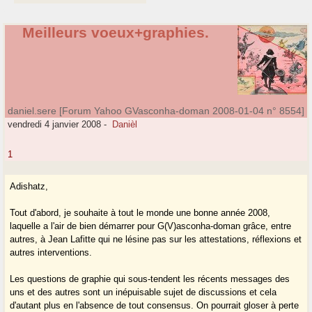
Meilleurs voeux+graphies.
daniel.sere [Forum Yahoo GVasconha-doman 2008-01-04 n° 8554]
vendredi 4 janvier 2008
-
Danièl
1
Adishatz,
Tout d'abord, je souhaite à tout le monde une bonne année 2008,
laquelle a l'air de bien démarrer pour G(V)asconha-doman grâce, entre
autres, à Jean Lafitte qui ne lésine pas sur les attestations, réflexions et
autres interventions.
Les questions de graphie qui sous-tendent les récents messages des
uns et des autres sont un inépuisable sujet de discussions et cela
d'autant plus en l'absence de tout consensus. On pourrait gloser à perte