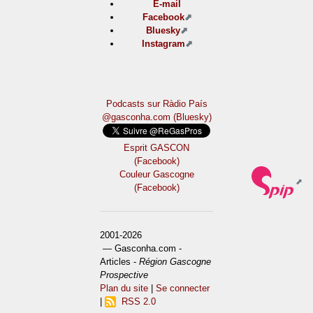
E-mail
Facebook
Bluesky
Instagram
Podcasts sur Ràdio País
@gasconha.com (Bluesky)
Esprit GASCON
(Facebook)
Couleur Gascogne
(Facebook)
2001-2026
— Gasconha.com -
Articles -
Région Gascogne
Prospective
Plan du site
|
Se connecter
|
RSS 2.0