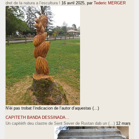
dret de la natura a l’escultura !
16 avril 2025
, par
Tederic MERGER
N’èi pas trobat l’indicacion de l’autor d’aquestas (…)
CAPITETH BANDA DESSINADA…
Un capitèth deu clastre de Sent Sever de Rustan dab un (…)
12 mars