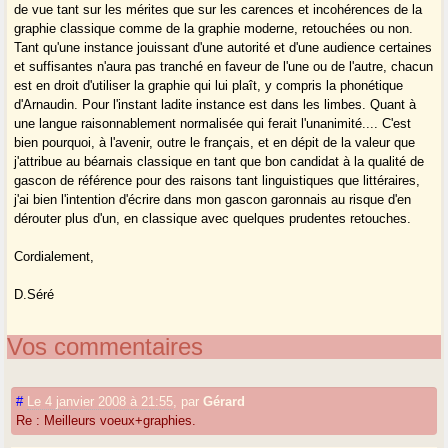
de vue tant sur les mérites que sur les carences et incohérences de la
graphie classique comme de la graphie moderne, retouchées ou non.
Tant qu'une instance jouissant d'une autorité et d'une audience certaines
et suffisantes n'aura pas tranché en faveur de l'une ou de l'autre, chacun
est en droit d'utiliser la graphie qui lui plaît, y compris la phonétique
d'Arnaudin. Pour l'instant ladite instance est dans les limbes. Quant à
une langue raisonnablement normalisée qui ferait l'unanimité.... C'est
bien pourquoi, à l'avenir, outre le français, et en dépit de la valeur que
j'attribue au béarnais classique en tant que bon candidat à la qualité de
gascon de référence pour des raisons tant linguistiques que littéraires,
j'ai bien l'intention d'écrire dans mon gascon garonnais au risque d'en
dérouter plus d'un, en classique avec quelques prudentes retouches.
Cordialement,
D.Séré
Vos commentaires
#
Le 4 janvier 2008 à 21:55
,
par
Gérard
Re : Meilleurs voeux+graphies.