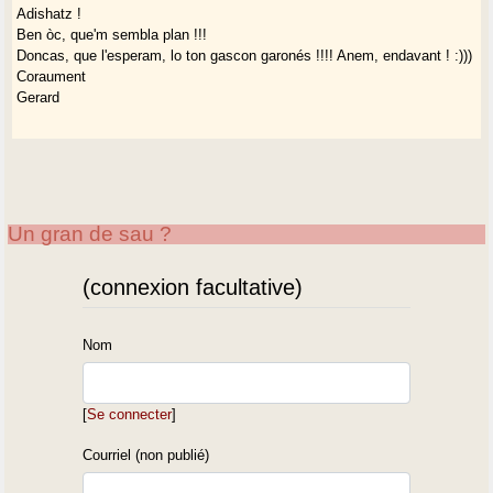
Adishatz !
Ben òc, que'm sembla plan !!!
Doncas, que l'esperam, lo ton gascon garonés !!!! Anem, endavant ! :)))
Coraument
Gerard
Un gran de sau ?
(connexion facultative)
Nom
[
Se connecter
]
Courriel (non publié)