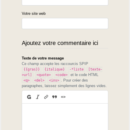
Votre site web
Ajoutez votre commentaire ici
Texte de votre message
Ce champ accepte les raccourcis SPIP
{{gras}}
{italique}
-*liste
[texte-
et le code HTML
>url]
<quote>
<code>
. Pour créer des
<q>
<del>
<ins>
paragraphes, laissez simplement des lignes vides.