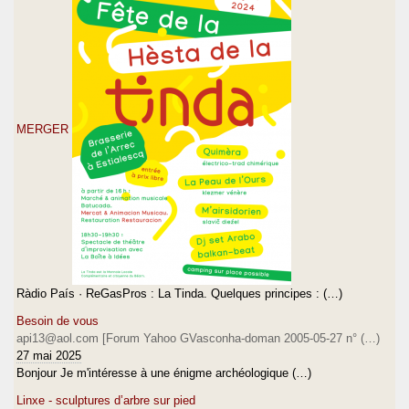
MERGER
Ràdio País · ReGasPros : La Tinda. Quelques principes : (…)
Besoin de vous
api13@aol.com [Forum Yahoo GVasconha-doman 2005-05-27 n° (…)
27 mai 2025
Bonjour Je m'intéresse à une énigme archéologique (…)
Linxe - sculptures d’arbre sur pied