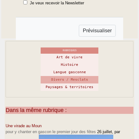
Je veux recevoir la Newsletter
RUBRIQUES
Art de vivre
Histoire
Langue gasconne
Divers / Mesclats
Paysages & territoires
Dans la même rubrique :
Une virade au Moun
pour y chanter en gascon le premier jour des fêtes
26 juillet
, par