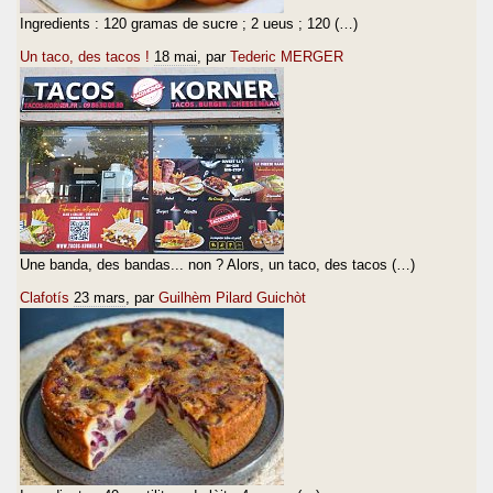
Ingredients : 120 gramas de sucre ; 2 ueus ; 120 (…)
Un taco, des tacos !
18 mai
, par
Tederic MERGER
Une banda, des bandas... non ? Alors, un taco, des tacos (…)
Clafotís
23 mars
, par
Guilhèm Pilard Guichòt