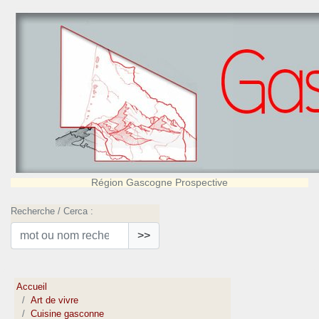
Région Gascogne Prospective
Recherche / Cerca :
>>
Accueil
Art de vivre
Cuisine gasconne