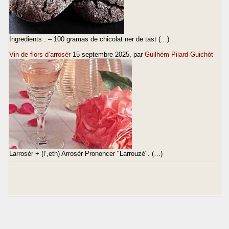
Ingredients : – 100 gramas de chicolat ner de tast (…)
Vin de flors d’arrosèr
15 septembre 2025
, par
Guilhèm Pilard Guichòt
Larrosèr + (l’,eth) Arrosèr Prononcer "Larrouzè". (…)