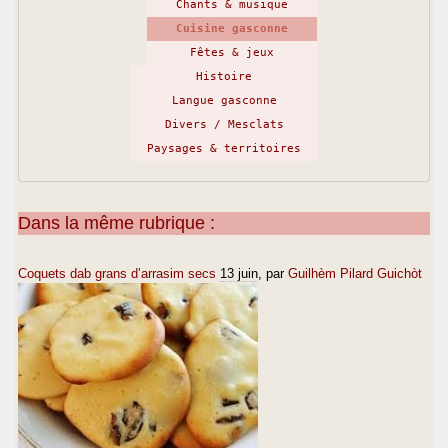
Chants & musique
Cuisine gasconne
Fêtes & jeux
Histoire
Langue gasconne
Divers / Mesclats
Paysages & territoires
Dans la même rubrique :
Coquets dab grans d’arrasim secs
13 juin
, par
Guilhèm Pilard Guichòt