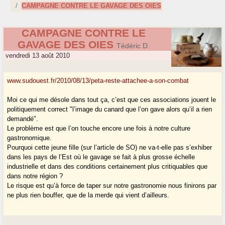
CAMPAGNE CONTRE LE GAVAGE DES OIES
CAMPAGNE CONTRE LE
GAVAGE DES OIES
Tédéric D.
vendredi 13 août 2010
www.sudouest.fr/2010/08/13/peta-reste-attachee-a-son-combat
Moi ce qui me désole dans tout ça, c’est que ces associations jouent le
politiquement correct "l’image du canard que l’on gave alors qu’il a rien
demandé".
Le problème est que l’on touche encore une fois à notre culture
gastronomique.
Pourquoi cette jeune fille (sur l’article de SO) ne va-t-elle pas s’exhiber
dans les pays de l’Est où le gavage se fait à plus grosse échelle
industrielle et dans des conditions certainement plus critiquables que
dans notre région ?
Le risque est qu’à force de taper sur notre gastronomie nous finirons par
ne plus rien bouffer, que de la merde qui vient d’ailleurs.