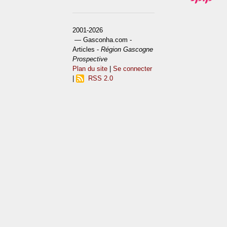
2001-2026
— Gasconha.com -
Articles -
Région Gascogne
Prospective
Plan du site
|
Se connecter
|
RSS 2.0