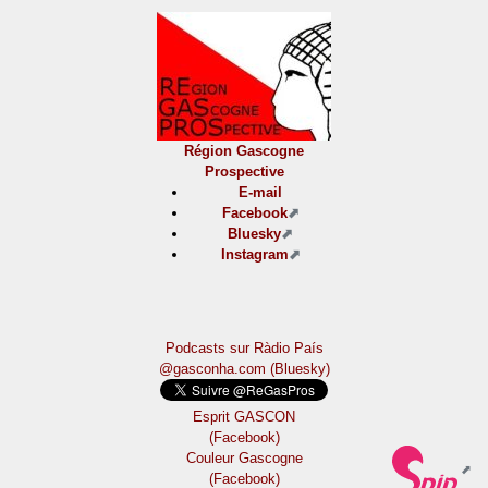
Région Gascogne
Prospective
E-mail
Facebook
Bluesky
Instagram
Podcasts sur Ràdio País
@gasconha.com (Bluesky)
Esprit GASCON
(Facebook)
Couleur Gascogne
(Facebook)