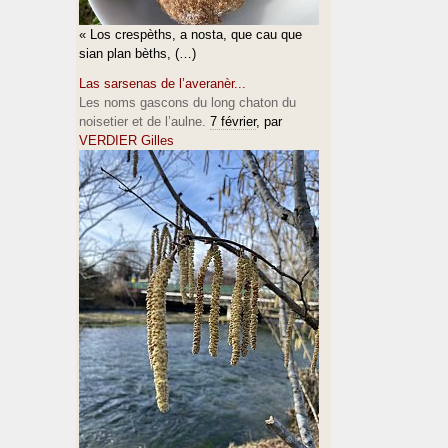
« Los crespèths, a nosta, que cau que
sian plan bèths, (…)
Las sarsenas de l’averanèr...
Les noms gascons du long chaton du
noisetier et de l’aulne.
7 février
, par
VERDIER Gilles