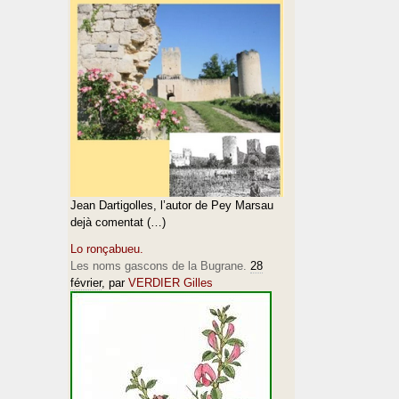
Jean Dartigolles, l’autor de Pey Marsau
dejà comentat (…)
Lo ronçabueu.
Les noms gascons de la Bugrane.
28
février
, par
VERDIER Gilles