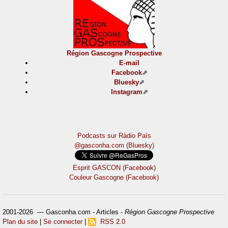
Région Gascogne Prospective
E-mail
Facebook
Bluesky
Instagram
Podcasts sur Ràdio País
@gasconha.com (Bluesky)
Esprit GASCON (Facebook)
Couleur Gascogne (Facebook)
2001-2026 — Gasconha.com - Articles -
Région Gascogne Prospective
Plan du site
|
Se connecter
|
RSS 2.0