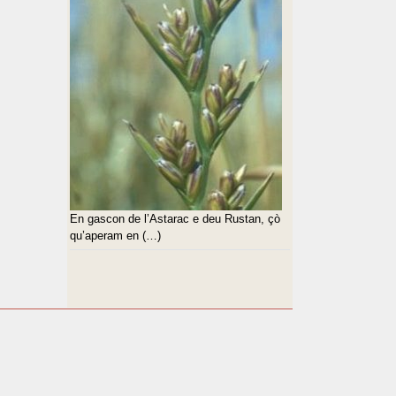
En gascon de l’Astarac e deu Rustan, çò
qu’aperam en (…)