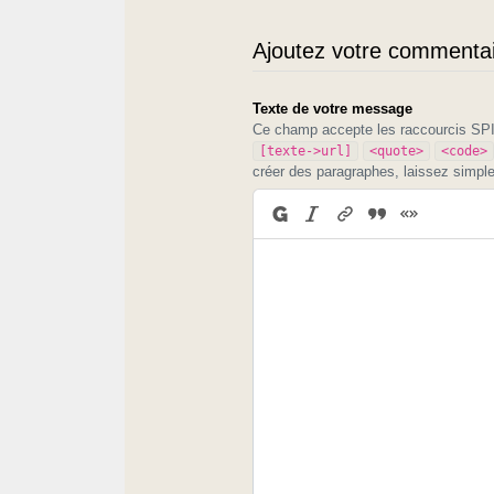
Ajoutez votre commentair
Texte de votre message
Ce champ accepte les raccourcis S
[texte->url]
<quote>
<code>
créer des paragraphes, laissez simpl