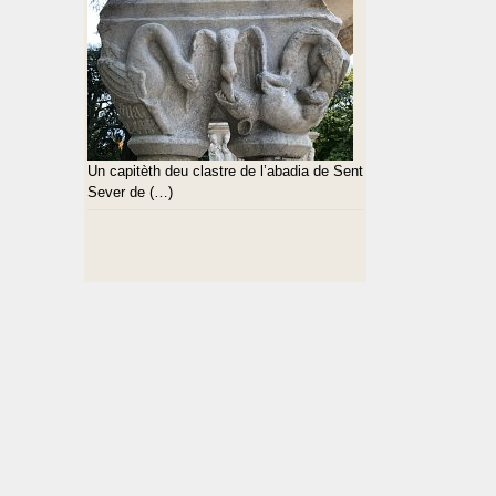
Un capitèth deu clastre de l’abadia de Sent
Sever de (…)