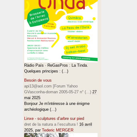
Ràdio País · ReGasPros : La Tinda.
Quelques principes : (…)
Besoin de vous
api13@aol.com [Forum Yahoo
GVasconha-doman 2005-05-27 n° (…)
27
mai 2025
Bonjour Je m'intéresse à une énigme
archéologique (…)
Linxe - sculptures d’arbre sur pied
dret de la natura a l’escultura !
16 avril
2025
, par
Tederic MERGER