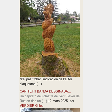
N’èi pas trobat l’indicacion de l’autor
d’aquestas (…)
CAPITETH BANDA DESSINADA…
Un capitèth deu clastre de Sent Sever de
Rustan dab un (…)
12 mars 2025
, par
VERDIER Gilles