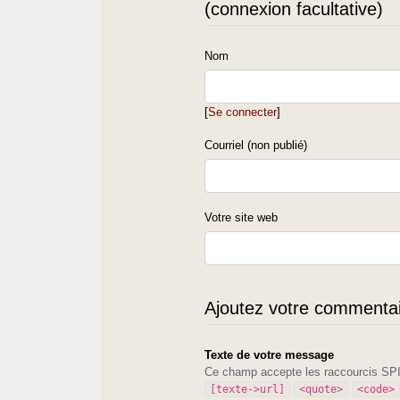
(connexion facultative)
Nom
[
Se connecter
]
Courriel (non publié)
Votre site web
Ajoutez votre commentair
Texte de votre message
Ce champ accepte les raccourcis S
[texte->url]
<quote>
<code>