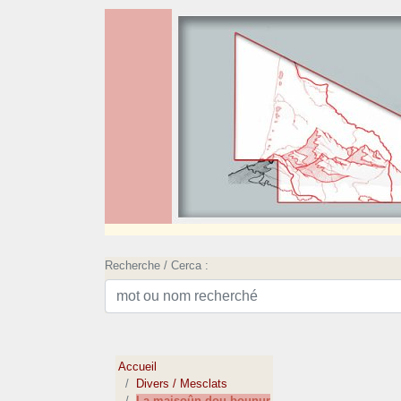
Recherche / Cerca :
Accueil
Divers / Mesclats
La maisoûn dou bounur