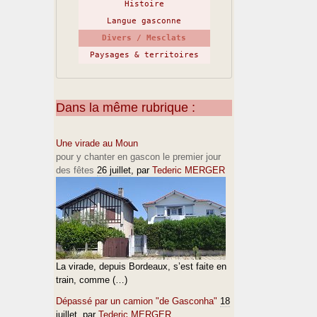
Histoire
Langue gasconne
Divers / Mesclats
Paysages & territoires
Dans la même rubrique :
Une virade au Moun
pour y chanter en gascon le premier jour
des fêtes
26 juillet
, par
Tederic MERGER
La virade, depuis Bordeaux, s’est faite en
train, comme (…)
Dépassé par un camion "de Gasconha"
18
juillet
, par
Tederic MERGER