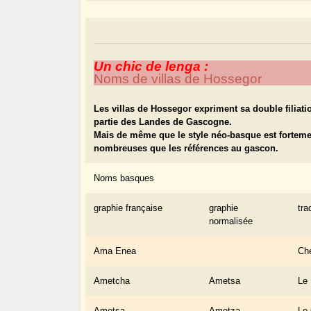
Un chic de lenga :
Noms de villas de Hossegor
Les villas de Hossegor expriment sa double filiat
partie des Landes de Gascogne.
Mais de même que le style néo-basque est fortemen
nombreuses que les références au gascon.
Noms basques
graphie française
graphie
tra
normalisée
Ama Enea
Ch
Ametcha
Ametsa
Le
Ametsa
Ametza
Le