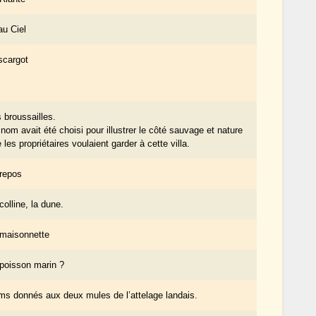
u Ciel
scargot
 broussailles.
nom avait été choisi pour illustrer le côté sauvage et nature
 les propriétaires voulaient garder à cette villa.
repos
colline, la dune.
 maisonnette
poisson marin ?
s donnés aux deux mules de l’attelage landais.