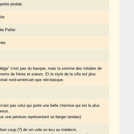
petite pinède
ite
te Petite
mée
alga" n’est pas du basque, mais la somme des initiales de
noms de frères et soeurs. Et le style de la villa est plus
onial nord-américain que néo-basque.
n’est pas celui qui porte une belle chemise qui est le plus
reux.
us une peinture représentant un berger landais)
bon coup (?) de vin vole un écu au médecin.