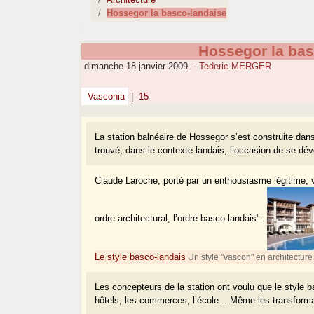
Hossegor la basco-landaise
Hossegor la bas
dimanche 18 janvier 2009
-
Tederic MERGER
Vasconia
|
15
La station balnéaire de Hossegor s’est construite dan
trouvé, dans le contexte landais, l’occasion de se dév
Claude Laroche, porté par un enthousiasme légitime,
ordre architectural, l’ordre basco-landais".
Le style basco-landais
Un style "vascon" en architecture 
Les concepteurs de la station ont voulu que le style bas
hôtels, les commerces, l’école... Même les transformat