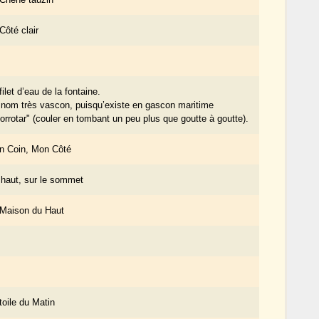
Côté clair
filet d’eau de la fontaine.
nom très vascon, puisqu’existe en gascon maritime
orrotar" (couler en tombant un peu plus que goutte à goutte).
n Coin, Mon Côté
 haut, sur le sommet
 Maison du Haut
toile du Matin