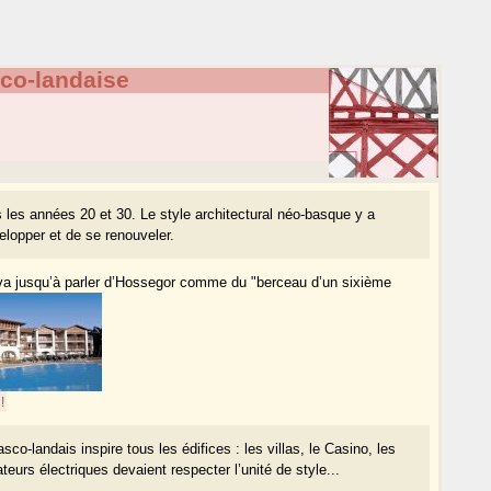
co-landaise
s les années 20 et 30. Le style architectural néo-basque y a
elopper et de se renouveler.
 va jusqu’à parler d’Hossegor comme du "berceau d’un sixième
!
co-landais inspire tous les édifices : les villas, le Casino, les
eurs électriques devaient respecter l’unité de style...