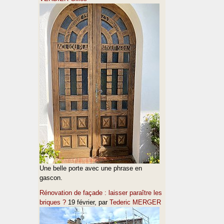
Une belle porte avec une phrase en
gascon.
Rénovation de façade : laisser paraître les
briques ?
19 février
, par
Tederic MERGER