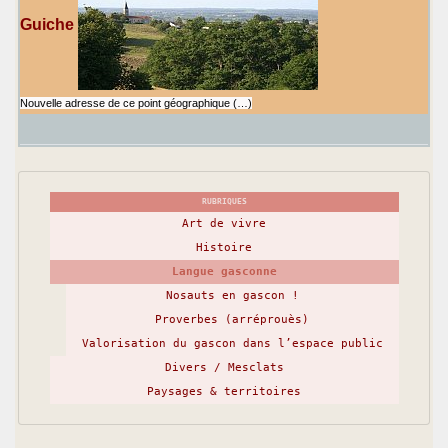
Guiche
Nouvelle adresse de ce point géographique (…)
RUBRIQUES
Art de vivre
Histoire
Langue gasconne
Nosauts en gascon !
Proverbes (arréprouès)
Valorisation du gascon dans l’espace public
Divers / Mesclats
Paysages & territoires