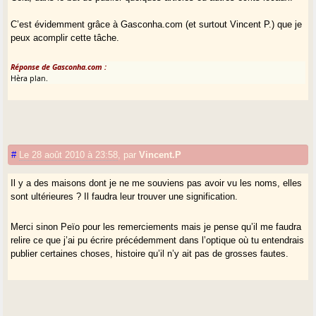
C’est évidemment grâce à Gasconha.com (et surtout Vincent P.) que je
peux acomplir cette tâche.
Réponse de Gasconha.com :
Hèra plan.
#
Le 28 août 2010 à 23:58
,
par
Vincent.P
Il y a des maisons dont je ne me souviens pas avoir vu les noms, elles
sont ultérieures ? Il faudra leur trouver une signification.
Merci sinon Peïo pour les remerciements mais je pense qu’il me faudra
relire ce que j’ai pu écrire précédemment dans l’optique où tu entendrais
publier certaines choses, histoire qu’il n’y ait pas de grosses fautes.