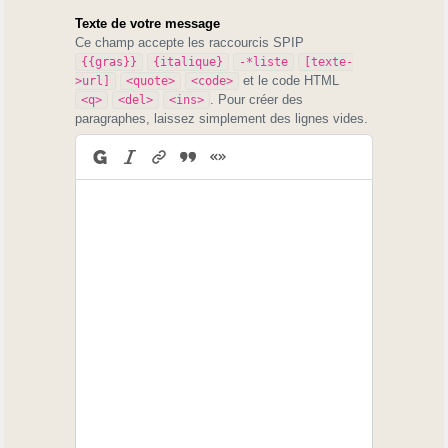
Texte de votre message
Ce champ accepte les raccourcis SPIP
{{gras}}
{italique}
-*liste
[texte-
et le code HTML
>url]
<quote>
<code>
. Pour créer des
<q>
<del>
<ins>
paragraphes, laissez simplement des lignes vides.