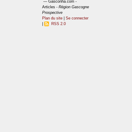
— Gasconha.com -
Articles -
Région Gascogne
Prospective
Plan du site
|
Se connecter
|
RSS 2.0