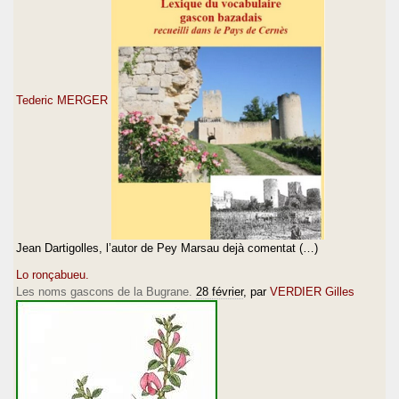
Tederic MERGER
Jean Dartigolles, l’autor de Pey Marsau dejà comentat (…)
Lo ronçabueu.
Les noms gascons de la Bugrane.
28 février
, par
VERDIER Gilles