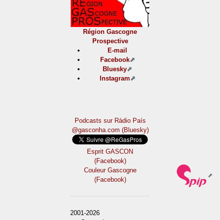
Région Gascogne
Prospective
E-mail
Facebook
Bluesky
Instagram
Podcasts sur Ràdio País
@gasconha.com (Bluesky)
Esprit GASCON
(Facebook)
Couleur Gascogne
(Facebook)
2001-2026