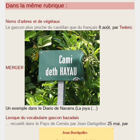
Dans la même rubrique :
Noms d’arbres et de végétaux
Le gascon plus proche du castillan que du français
8 août
, par
Tederic
MERGER
Un exemple dans le Diario de Navarra (La joya (…)
Lexique du vocabulaire gascon bazadais
... recueilli dans le Pays de Cernès par Jean Dartigolles
25 mai
, par