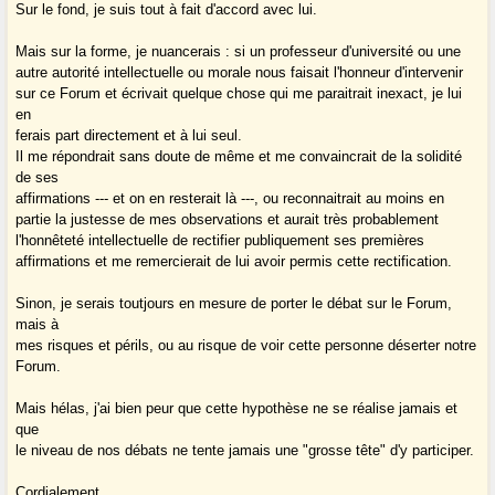
Sur le fond, je suis tout à fait d'accord avec lui.
Mais sur la forme, je nuancerais : si un professeur d'université ou une
autre autorité intellectuelle ou morale nous faisait l'honneur d'intervenir
sur ce Forum et écrivait quelque chose qui me paraitrait inexact, je lui
en
ferais part directement et à lui seul.
Il me répondrait sans doute de même et me convaincrait de la solidité
de ses
affirmations --- et on en resterait là ---, ou reconnaitrait au moins en
partie la justesse de mes observations et aurait très probablement
l'honnêteté intellectuelle de rectifier publiquement ses premières
affirmations et me remercierait de lui avoir permis cette rectification.
Sinon, je serais toutjours en mesure de porter le débat sur le Forum,
mais à
mes risques et périls, ou au risque de voir cette personne déserter notre
Forum.
Mais hélas, j'ai bien peur que cette hypothèse ne se réalise jamais et
que
le niveau de nos débats ne tente jamais une "grosse tête" d'y participer.
Cordialement,