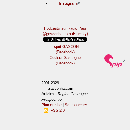
Instagram
Podcasts sur Ràdio País
@gasconha.com (Bluesky)
Esprit GASCON
(Facebook)
Couleur Gascogne
(Facebook)
2001-2026
— Gasconha.com -
Articles -
Région Gascogne
Prospective
Plan du site
|
Se connecter
|
RSS 2.0