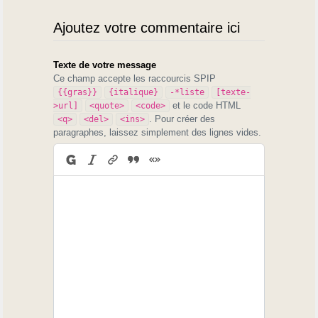
Ajoutez votre commentaire ici
Texte de votre message
Ce champ accepte les raccourcis SPIP
{{gras}}
{italique}
-*liste
[texte-
et le code HTML
>url]
<quote>
<code>
. Pour créer des
<q>
<del>
<ins>
paragraphes, laissez simplement des lignes vides.