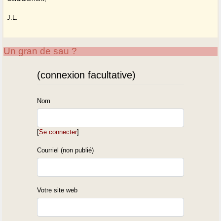
J.L.
Un gran de sau ?
(connexion facultative)
Nom
[
Se connecter
]
Courriel (non publié)
Votre site web