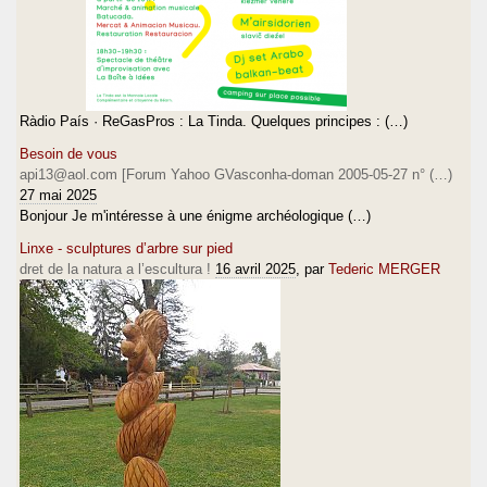
Ràdio País · ReGasPros : La Tinda. Quelques principes : (…)
Besoin de vous
api13@aol.com [Forum Yahoo GVasconha-doman 2005-05-27 n° (…)
27 mai 2025
Bonjour Je m'intéresse à une énigme archéologique (…)
Linxe - sculptures d’arbre sur pied
dret de la natura a l’escultura !
16 avril 2025
, par
Tederic MERGER