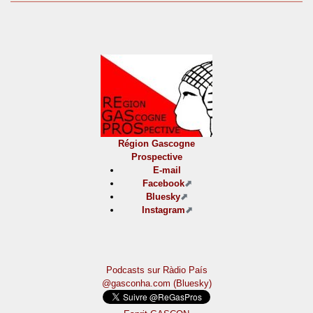
Région Gascogne
Prospective
E-mail
Facebook
Bluesky
Instagram
Podcasts sur Ràdio País
@gasconha.com (Bluesky)