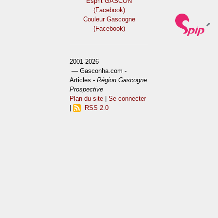
Esprit GASCON
(Facebook)
Couleur Gascogne
(Facebook)
2001-2026
— Gasconha.com -
Articles -
Région Gascogne
Prospective
Plan du site
|
Se connecter
|
RSS 2.0