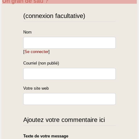
Un gran de sau ?
(connexion facultative)
Nom
[
Se connecter
]
Courriel (non publié)
Votre site web
Ajoutez votre commentaire ici
Texte de votre message