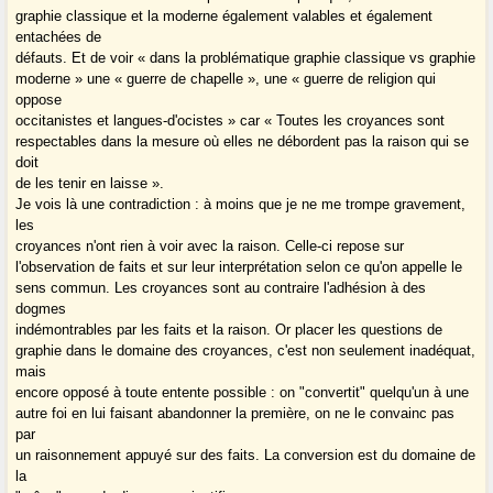
graphie classique et la moderne également valables et également
entachées de
défauts. Et de voir « dans la problématique graphie classique vs graphie
moderne » une « guerre de chapelle », une « guerre de religion qui
oppose
occitanistes et langues-d'ocistes » car « Toutes les croyances sont
respectables dans la mesure où elles ne débordent pas la raison qui se
doit
de les tenir en laisse ».
Je vois là une contradiction : à moins que je ne me trompe gravement,
les
croyances n'ont rien à voir avec la raison. Celle-ci repose sur
l'observation de faits et sur leur interprétation selon ce qu'on appelle le
sens commun. Les croyances sont au contraire l'adhésion à des
dogmes
indémontrables par les faits et la raison. Or placer les questions de
graphie dans le domaine des croyances, c'est non seulement inadéquat,
mais
encore opposé à toute entente possible : on "convertit" quelqu'un à une
autre foi en lui faisant abandonner la première, on ne le convainc pas
par
un raisonnement appuyé sur des faits. La conversion est du domaine de
la