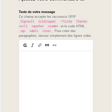
Texte de votre message
Ce champ accepte les raccourcis SPIP
{{gras}}
{italique}
-*liste
[texte-
et le code HTML
>url]
<quote>
<code>
. Pour créer des
<q>
<del>
<ins>
paragraphes, laissez simplement des lignes vides.