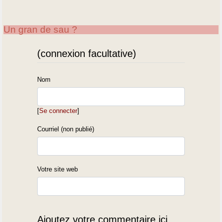
Un gran de sau ?
(connexion facultative)
Nom
[
Se connecter
]
Courriel (non publié)
Votre site web
Ajoutez votre commentaire ici