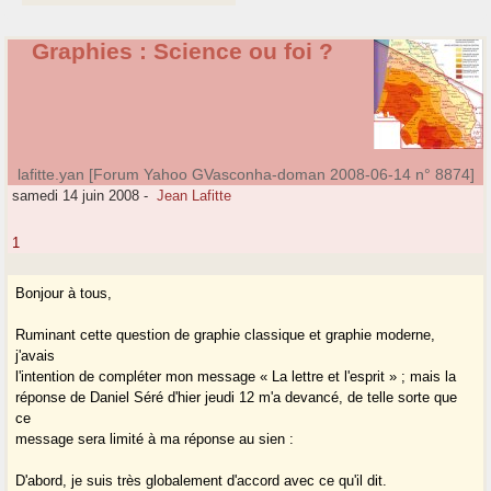
Graphies : Science ou foi ?
lafitte.yan [Forum Yahoo GVasconha-doman 2008-06-14 n° 8874]
samedi 14 juin 2008
-
Jean Lafitte
1
Bonjour à tous,
Ruminant cette question de graphie classique et graphie moderne,
j'avais
l'intention de compléter mon message « La lettre et l'esprit » ; mais la
réponse de Daniel Séré d'hier jeudi 12 m'a devancé, de telle sorte que
ce
message sera limité à ma réponse au sien :
D'abord, je suis très globalement d'accord avec ce qu'il dit.