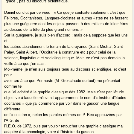
"grâce", pas du discours scientifique.
Daniel conclut par ce voeu : « Ce que je souhaite seulement c'est que
Félibres, Occitanistes, Langues-d'ocistes et autres -istes ne se fassent
plus une guéguerre dont les enjeux passent à des milliers de kilomètres
au-dessus de la tête du plus grand nombre. »
Sur la guéguerre, je suis bien d'accord ; mais cela suppose que les uns
et
les autres abandonnent le terrain de la croyance (Saint Mistral, Saint
Palay, Saint Alibert, l'Occitanie à construire etc.) pour celui de la
science, linguistique et sociolinguistique. Mais ce n'est pas demain la
veille à ce que j'en sais.
Moi-même, je m'en suis toujours tenu au discours scientifique, et c'est
pour
avoir cru à ce que Per noste (M. Grosclaude surtout) me présentait
comme tel
que j'ai adhéré à la graphie classique dès 1982. Mais c'est par l'étude
objective à laquelle m'invitait apparemment le nom d'« Institut d'études
occitanes » que j'ai commencé par voir dans le gascon une langue
différente
de l'« occitan », selon les paroles mêmes de P. Bec approuvées par
l'A.G. de
l'I.E.O. de 1972, puis par vouloir retoucher une graphie classique mal
adaptée à la phonologie, voire à l'histoire du gascon.