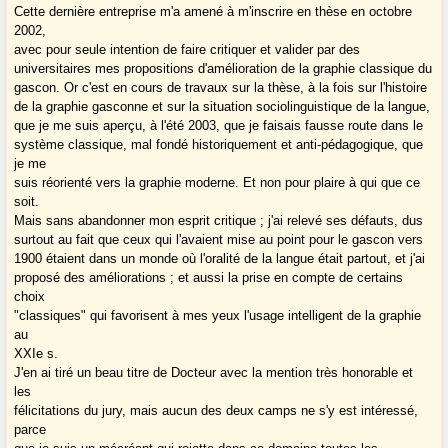
Cette dernière entreprise m'a amené à m'inscrire en thèse en octobre
2002,
avec pour seule intention de faire critiquer et valider par des
universitaires mes propositions d'amélioration de la graphie classique du
gascon. Or c'est en cours de travaux sur la thèse, à la fois sur l'histoire
de la graphie gasconne et sur la situation sociolinguistique de la langue,
que je me suis aperçu, à l'été 2003, que je faisais fausse route dans le
système classique, mal fondé historiquement et anti-pédagogique, que
je me
suis réorienté vers la graphie moderne. Et non pour plaire à qui que ce
soit.
Mais sans abandonner mon esprit critique ; j'ai relevé ses défauts, dus
surtout au fait que ceux qui l'avaient mise au point pour le gascon vers
1900 étaient dans un monde où l'oralité de la langue était partout, et j'ai
proposé des améliorations ; et aussi la prise en compte de certains
choix
"classiques" qui favorisent à mes yeux l'usage intelligent de la graphie
au
XXIe s.
J'en ai tiré un beau titre de Docteur avec la mention très honorable et
les
félicitations du jury, mais aucun des deux camps ne s'y est intéressé,
parce