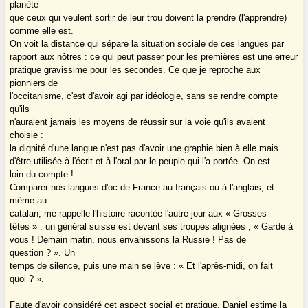
planète
que ceux qui veulent sortir de leur trou doivent la prendre (l'apprendre)
comme elle est.
On voit la distance qui sépare la situation sociale de ces langues par
rapport aux nôtres : ce qui peut passer pour les premières est une erreur
pratique gravissime pour les secondes. Ce que je reproche aux
pionniers de
l'occitanisme, c'est d'avoir agi par idéologie, sans se rendre compte
qu'ils
n'auraient jamais les moyens de réussir sur la voie qu'ils avaient
choisie :
la dignité d'une langue n'est pas d'avoir une graphie bien à elle mais
d'être utilisée à l'écrit et à l'oral par le peuple qui l'a portée. On est
loin du compte !
Comparer nos langues d'oc de France au français ou à l'anglais, et
même au
catalan, me rappelle l'histoire racontée l'autre jour aux « Grosses
têtes » : un général suisse est devant ses troupes alignées ; « Garde à
vous ! Demain matin, nous envahissons la Russie ! Pas de
question ? ». Un
temps de silence, puis une main se lève : « Et l'après-midi, on fait
quoi ? ».
Faute d'avoir considéré cet aspect social et pratique, Daniel estime la