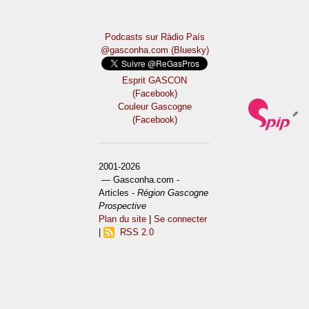
Podcasts sur Ràdio País
@gasconha.com (Bluesky)
Esprit GASCON
(Facebook)
Couleur Gascogne
(Facebook)
2001-2026
— Gasconha.com -
Articles -
Région Gascogne
Prospective
Plan du site
|
Se connecter
|
RSS 2.0