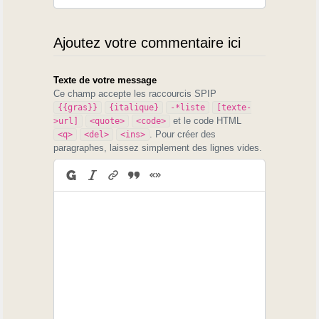
Ajoutez votre commentaire ici
Texte de votre message
Ce champ accepte les raccourcis SPIP
{{gras}}
{italique}
-*liste
[texte-
et le code HTML
>url]
<quote>
<code>
. Pour créer des
<q>
<del>
<ins>
paragraphes, laissez simplement des lignes vides.