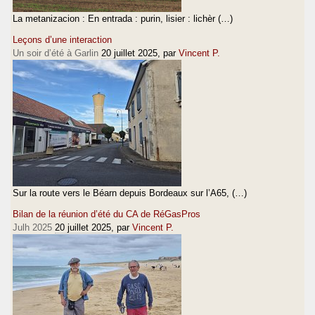
La metanizacion : En entrada : purin, lisier : lichèr (…)
Leçons d’une interaction
Un soir d’été à Garlin
20 juillet 2025
, par
Vincent P.
Sur la route vers le Béarn depuis Bordeaux sur l’A65, (…)
Bilan de la réunion d’été du CA de RéGasPros
Julh 2025
20 juillet 2025
, par
Vincent P.