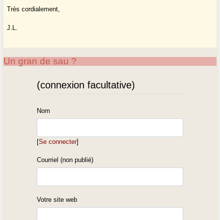
Très cordialement,
J.L.
Un gran de sau ?
(connexion facultative)
Nom
[
Se connecter
]
Courriel (non publié)
Votre site web