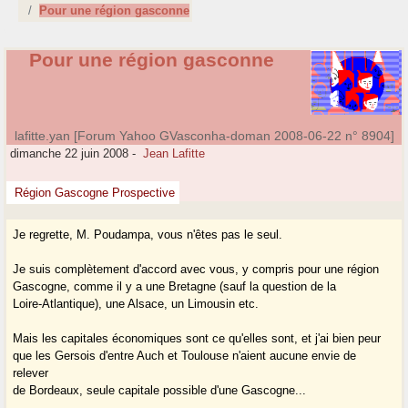
Pour une région gasconne
Pour une région gasconne
lafitte.yan [Forum Yahoo GVasconha-doman 2008-06-22 n° 8904]
dimanche 22 juin 2008
-
Jean Lafitte
Région Gascogne Prospective
Je regrette, M. Poudampa, vous n'êtes pas le seul.
Je suis complètement d'accord avec vous, y compris pour une région
Gascogne, comme il y a une Bretagne (sauf la question de la
Loire-Atlantique), une Alsace, un Limousin etc.
Mais les capitales économiques sont ce qu'elles sont, et j'ai bien peur
que les Gersois d'entre Auch et Toulouse n'aient aucune envie de
relever
de Bordeaux, seule capitale possible d'une Gascogne...