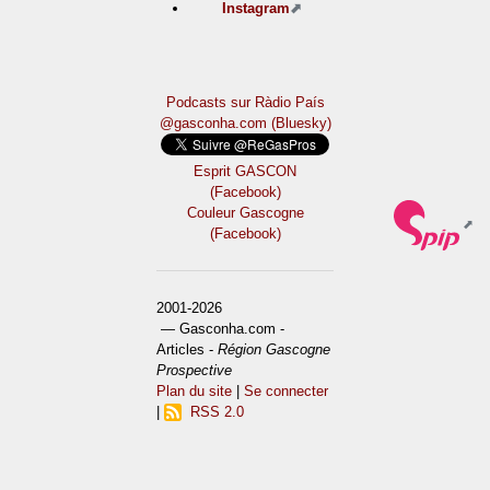
Instagram
Podcasts sur Ràdio País
@gasconha.com (Bluesky)
Esprit GASCON
(Facebook)
Couleur Gascogne
(Facebook)
2001-2026
— Gasconha.com -
Articles -
Région Gascogne
Prospective
Plan du site
|
Se connecter
|
RSS 2.0