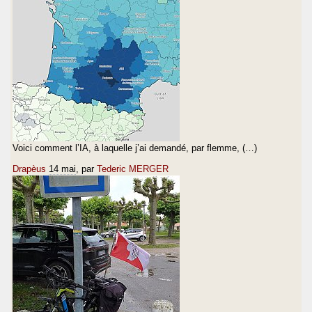
Voici comment l’IA, à laquelle j’ai demandé, par flemme, (…)
Drapèus
14 mai
, par
Tederic MERGER