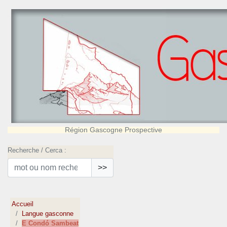
Région Gascogne Prospective
Recherche / Cerca :
>>
Accueil
Langue gasconne
E Condó Sambeat