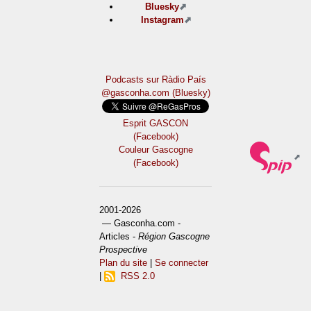
Bluesky
Instagram
Podcasts sur Ràdio País
@gasconha.com (Bluesky)
Esprit GASCON
(Facebook)
Couleur Gascogne
(Facebook)
2001-2026
— Gasconha.com -
Articles -
Région Gascogne
Prospective
Plan du site
|
Se connecter
|
RSS 2.0