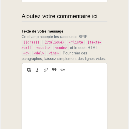
Ajoutez votre commentaire ici
Texte de votre message
Ce champ accepte les raccourcis SPIP
{{gras}}
{italique}
-*liste
[texte-
et le code HTML
>url]
<quote>
<code>
. Pour créer des
<q>
<del>
<ins>
paragraphes, laissez simplement des lignes vides.