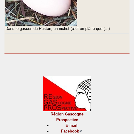
Dans le gascon du Rustan, un nichet (œuf en plâtre que (…)
Région Gascogne
Prospective
E-mail
Facebook