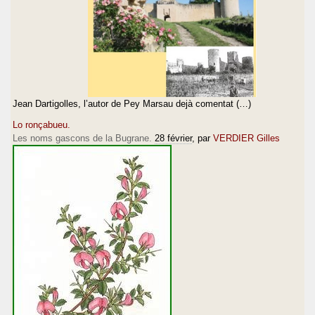
Jean Dartigolles, l’autor de Pey Marsau dejà comentat (…)
Lo ronçabueu.
Les noms gascons de la Bugrane.
28 février
, par
VERDIER Gilles