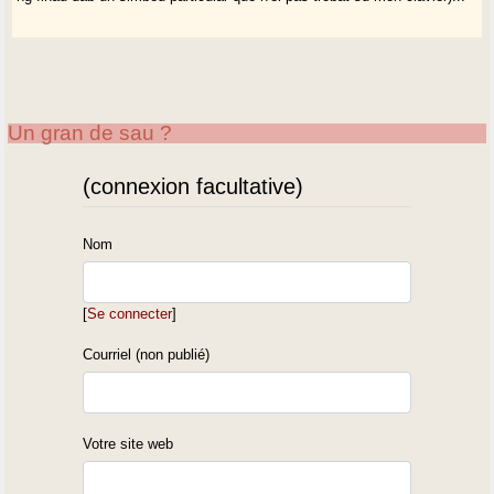
Un gran de sau ?
(connexion facultative)
Nom
[
Se connecter
]
Courriel (non publié)
Votre site web