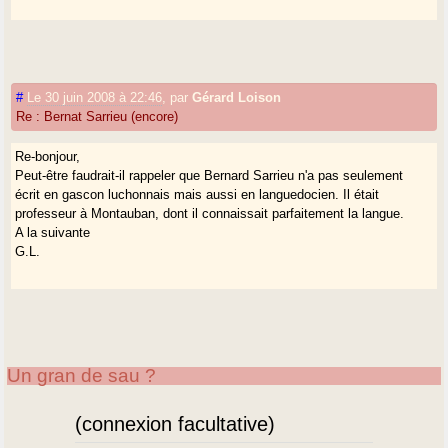
#
Le 30 juin 2008 à 22:46
,
par
Gérard Loison
Re : Bernat Sarrieu (encore)
Re-bonjour,
Peut-être faudrait-il rappeler que Bernard Sarrieu n'a pas seulement
écrit en gascon luchonnais mais aussi en languedocien. Il était
professeur à Montauban, dont il connaissait parfaitement la langue.
A la suivante
G.L.
Un gran de sau ?
(connexion facultative)