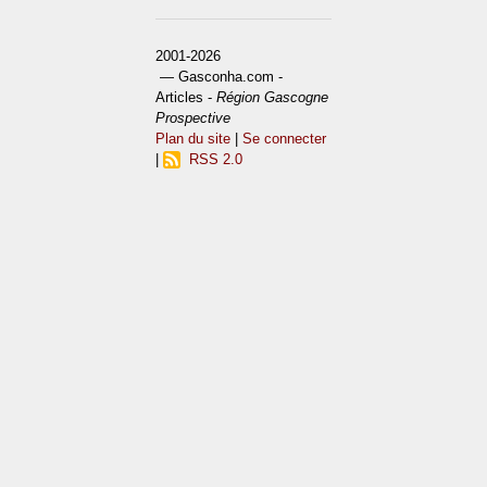
2001-2026
— Gasconha.com -
Articles -
Région Gascogne
Prospective
Plan du site
|
Se connecter
|
RSS 2.0