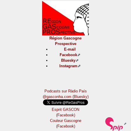
Région Gascogne
Prospective
E-mail
Facebook
Bluesky
Instagram
Podcasts sur Ràdio País
@gasconha.com (Bluesky)
Esprit GASCON
(Facebook)
Couleur Gascogne
(Facebook)