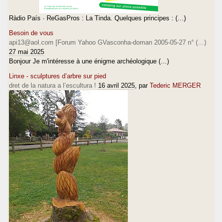
Ràdio País · ReGasPros : La Tinda. Quelques principes : (…)
Besoin de vous
api13@aol.com [Forum Yahoo GVasconha-doman 2005-05-27 n° (…)
27 mai 2025
Bonjour Je m'intéresse à une énigme archéologique (…)
Linxe - sculptures d’arbre sur pied
dret de la natura a l’escultura !
16 avril 2025
, par
Tederic MERGER