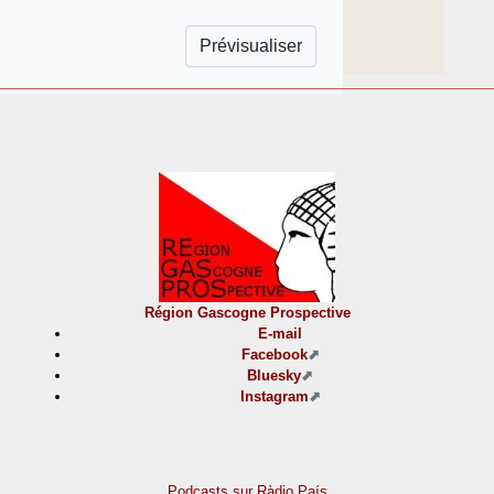
Région Gascogne Prospective
E-mail
Facebook
Bluesky
Instagram
Podcasts sur Ràdio País