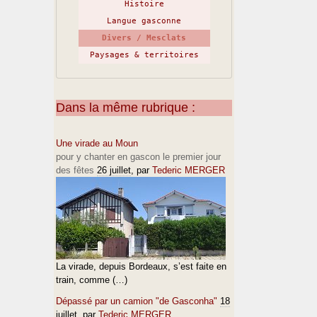
Histoire
Langue gasconne
Divers / Mesclats
Paysages & territoires
Dans la même rubrique :
Une virade au Moun
pour y chanter en gascon le premier jour
des fêtes
26 juillet
, par
Tederic MERGER
La virade, depuis Bordeaux, s’est faite en
train, comme (…)
Dépassé par un camion "de Gasconha"
18
juillet
, par
Tederic MERGER