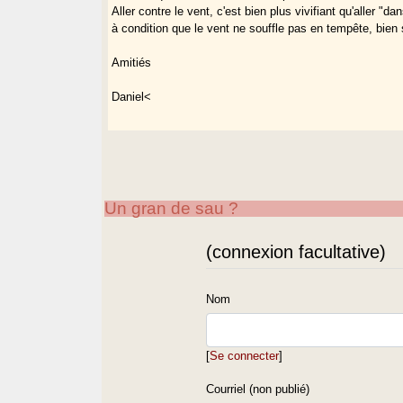
Aller contre le vent, c'est bien plus vivifiant qu'aller "da
à condition que le vent ne souffle pas en tempête, bien s
Amitiés
Daniel<
Un gran de sau ?
(connexion facultative)
Nom
[
Se connecter
]
Courriel (non publié)