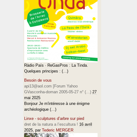
Ràdio País · ReGasPros : La Tinda.
Quelques principes : (…)
Besoin de vous
api13@aol.com [Forum Yahoo
GVasconha-doman 2005-05-27 n° (…)
27
mai 2025
Bonjour Je m'intéresse à une énigme
archéologique (…)
Linxe - sculptures d’arbre sur pied
dret de la natura a l’escultura !
16 avril
2025
, par
Tederic MERGER