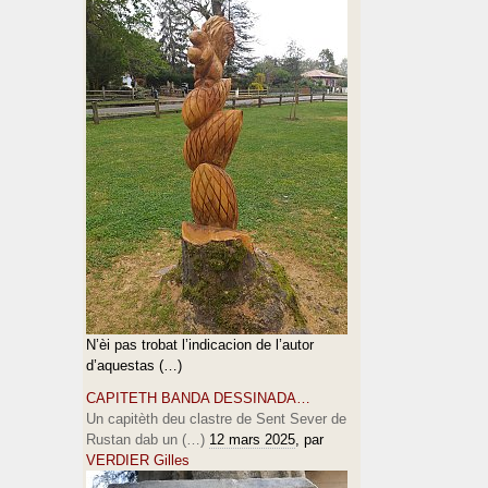
N’èi pas trobat l’indicacion de l’autor
d’aquestas (…)
CAPITETH BANDA DESSINADA…
Un capitèth deu clastre de Sent Sever de
Rustan dab un (…)
12 mars 2025
, par
VERDIER Gilles