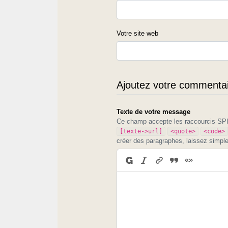
Votre site web
Ajoutez votre commentair
Texte de votre message
Ce champ accepte les raccourcis S
[texte->url]
<quote>
<code>
créer des paragraphes, laissez simpl