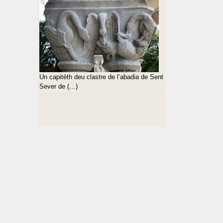
Un capitèth deu clastre de l’abadia de Sent
Sever de (…)