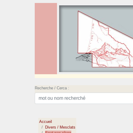
Recherche / Cerca :
Accueil
Divers / Mesclats
Faut pas rêver