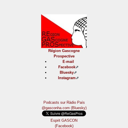
Région Gascogne
Prospective
E-mail
Facebook
Bluesky
Instagram
Podcasts sur Ràdio País
@gasconha.com (Bluesky)
Esprit GASCON
(Facebook)