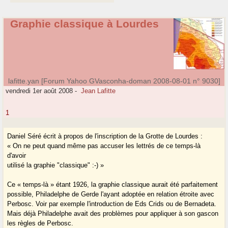
Graphie classique à Lourdes
lafitte.yan [Forum Yahoo GVasconha-doman 2008-08-01 n° 9030]
vendredi 1er août 2008
-
Jean Lafitte
1
Daniel Séré écrit à propos de l'inscription de la Grotte de Lourdes :
« On ne peut quand même pas accuser les lettrés de ce temps-là
d'avoir
utilisé la graphie "classique" :-) »
Ce « temps-là » étant 1926, la graphie classique aurait été parfaitement
possible, Philadelphe de Gerde l'ayant adoptée en relation étroite avec
Perbosc. Voir par exemple l'introduction de Eds Crids ou de Bernadeta.
Mais déjà Philadelphe avait des problèmes pour appliquer à son gascon
les règles de Perbosc.