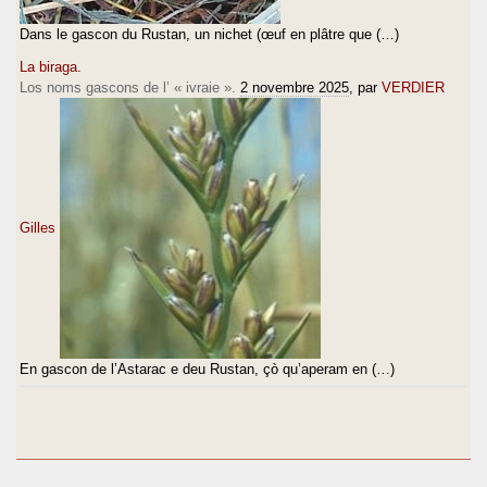
Dans le gascon du Rustan, un nichet (œuf en plâtre que (…)
La biraga.
Los noms gascons de l’ « ivraie ».
2 novembre 2025
, par
VERDIER
Gilles
En gascon de l’Astarac e deu Rustan, çò qu’aperam en (…)