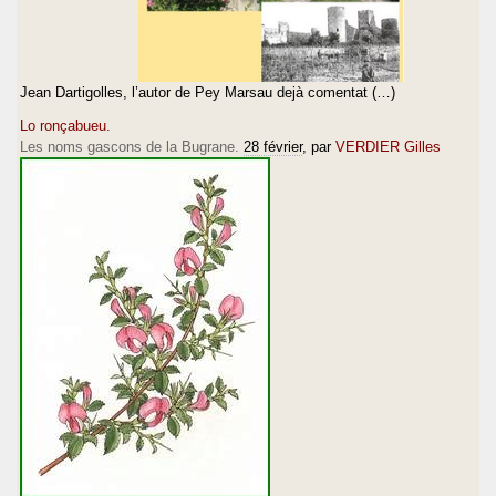
Jean Dartigolles, l’autor de Pey Marsau dejà comentat (…)
Lo ronçabueu.
Les noms gascons de la Bugrane.
28 février
, par
VERDIER Gilles