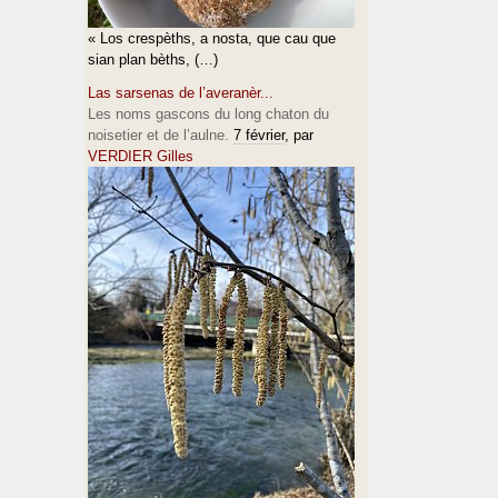
« Los crespèths, a nosta, que cau que
sian plan bèths, (…)
Las sarsenas de l’averanèr...
Les noms gascons du long chaton du
noisetier et de l’aulne.
7 février
, par
VERDIER Gilles