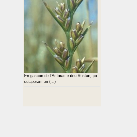
En gascon de l’Astarac e deu Rustan, çò
qu’aperam en (…)