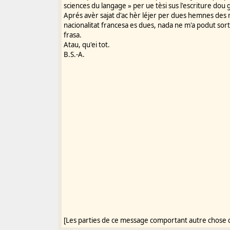
sciences du langage » per ue tèsi sus l'escriture dou
Aprés avèr sajat d'ac hèr léjer per dues hemnes des 
nacionalitat francesa es dues, nada ne m'a podut sor
frasa.
Atau, qu'ei tot.
B.S.-A.
[Les parties de ce message comportant autre chose 