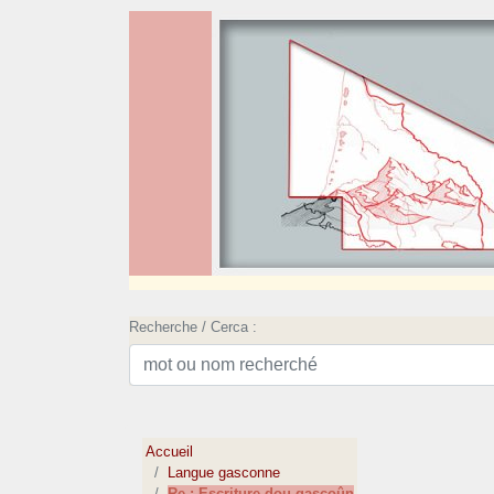
Recherche / Cerca :
Accueil
Langue gasconne
Re : Escriture dou gascoûn