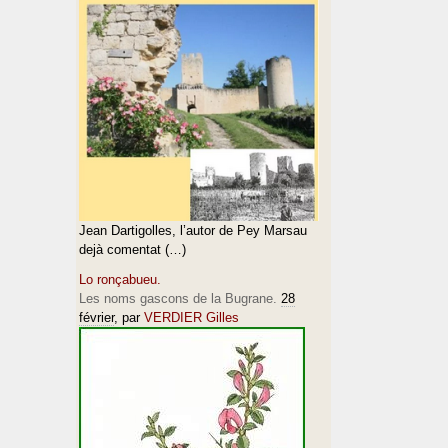
Jean Dartigolles, l’autor de Pey Marsau
dejà comentat (…)
Lo ronçabueu.
Les noms gascons de la Bugrane.
28
février
, par
VERDIER Gilles