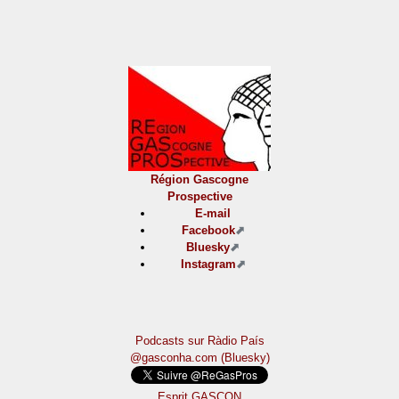
Région Gascogne
Prospective
E-mail
Facebook
Bluesky
Instagram
Podcasts sur Ràdio País
@gasconha.com (Bluesky)
Esprit GASCON