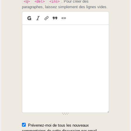
. Pour créer des
<q>
<del>
<ins>
paragraphes, laissez simplement des lignes vides.
Prévenez-moi de tous les nouveaux
commentaires de cette discussion par email