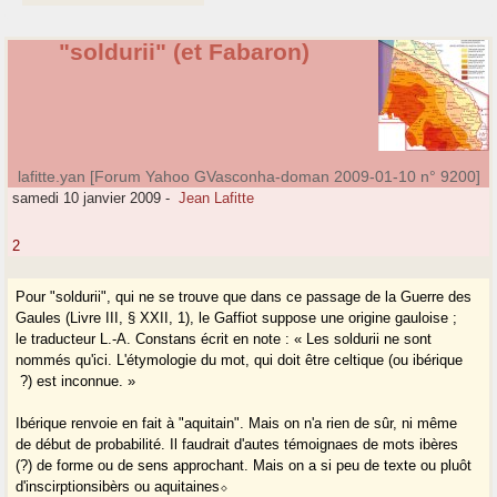
"soldurii" (et Fabaron)
lafitte.yan [Forum Yahoo GVasconha-doman 2009-01-10 n° 9200]
samedi 10 janvier 2009
-
Jean Lafitte
2
Pour "soldurii", qui ne se trouve que dans ce passage de la Guerre des
Gaules (Livre III, § XXII, 1), le Gaffiot suppose une origine gauloise ;
le traducteur L.-A. Constans écrit en note : « Les soldurii ne sont
nommés qu'ici. L'étymologie du mot, qui doit être celtique (ou ibérique
?) est inconnue. »
Ibérique renvoie en fait à "aquitain". Mais on n'a rien de sûr, ni même
de début de probabilité. Il faudrait d'autes témoignaes de mots ibères
(?) de forme ou de sens approchant. Mais on a si peu de texte ou pluôt
d'inscirptionsibèrs ou aquitaines⬦