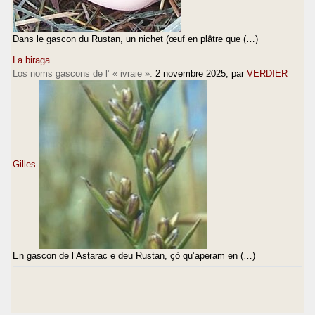
Dans le gascon du Rustan, un nichet (œuf en plâtre que (…)
La biraga.
Los noms gascons de l’ « ivraie ».
2 novembre 2025
, par
VERDIER
Gilles
En gascon de l’Astarac e deu Rustan, çò qu’aperam en (…)