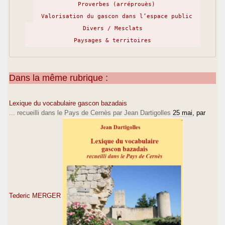
Proverbes (arréprouès)
Valorisation du gascon dans l’espace public
Divers / Mesclats
Paysages & territoires
Dans la même rubrique :
Lexique du vocabulaire gascon bazadais
... recueilli dans le Pays de Cernès par Jean Dartigolles
25 mai
, par
Tederic MERGER