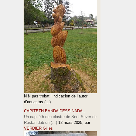
N’èi pas trobat l’indicacion de l’autor
d’aquestas (…)
CAPITETH BANDA DESSINADA…
Un capitèth deu clastre de Sent Sever de
Rustan dab un (…)
12 mars 2025
, par
VERDIER Gilles