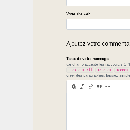
Votre site web
Ajoutez votre commentair
Texte de votre message
Ce champ accepte les raccourcis S
[texte->url]
<quote>
<code>
créer des paragraphes, laissez simpl