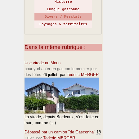
Histoire
Langue gasconne
Divers / Mesclats
Paysages & territoires
Dans la même rubrique :
Une virade au Moun
pour y chanter en gascon le premier jour
des fêtes
26 juillet
, par
Tederic MERGER
La virade, depuis Bordeaux, s’est faite en
train, comme (…)
Dépassé par un camion "de Gasconha"
18
juillet
, par
Tederic MERGER