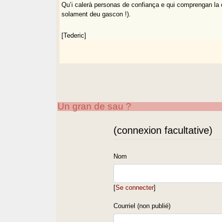
Qu’i calerà personas de confiança e qui comprengan la
solament deu gascon !).
[Tederic]
Un gran de sau ?
(connexion facultative)
Nom
[
Se connecter
]
Courriel (non publié)