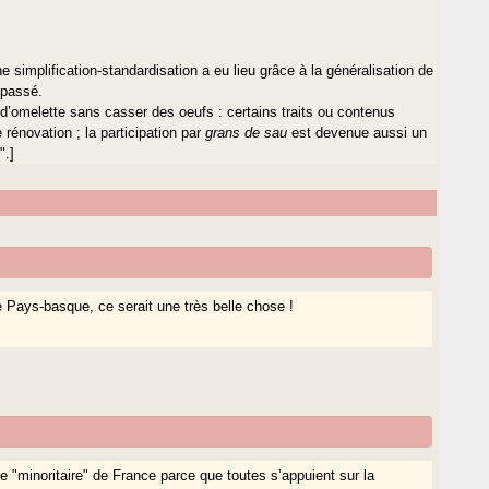
e simplification-standardisation a eu lieu grâce à la généralisation de
 passé.
 d’omelette sans casser des oeufs : certains traits ou contenus
 rénovation ; la participation par
grans de sau
est devenue aussi un
".]
e Pays-basque, ce serait une très belle chose !
ure "minoritaire" de France parce que toutes s’appuient sur la