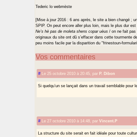
Tederic lo webmèste
[Mise à jour 2016 : 6 ans après, le site a bien changé ; un
SPIP. On peut encore aller plus loin, mais le plus dur est
Ne’s hè pas de moleta shens copar uèus
/ on ne fait pas
originaux du site ont dû s’effacer dans cette tourmente de
peu moins facile par la disparition du "frinestoun-formulari
Vos commentaires
#
Le 25 octobre 2010 à 20:45
,
par
P. Dibon
Si quelqu’un se lançait dans un travail semblable pour l
#
Le 27 octobre 2010 à 14:48
,
par
Vincent.P
La structure du site serait en fait idéale pour toute cult