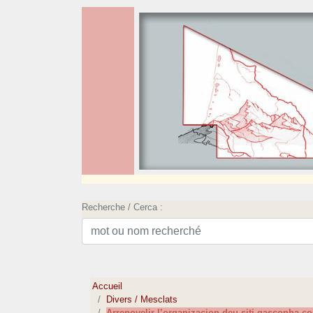
Recherche / Cerca :
Accueil
Divers / Mesclats
Arrenovelir l’organizacion deu siti gasconha.c