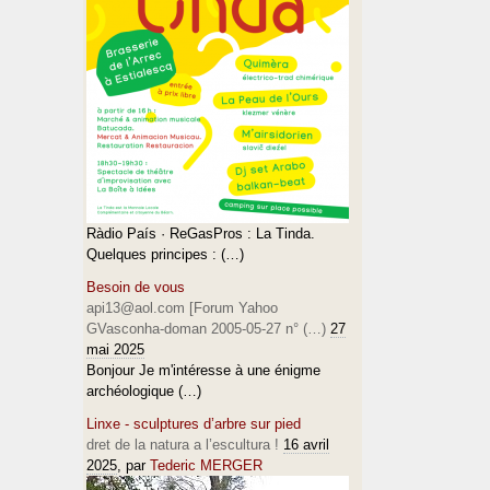
Ràdio País · ReGasPros : La Tinda.
Quelques principes : (…)
Besoin de vous
api13@aol.com [Forum Yahoo
GVasconha-doman 2005-05-27 n° (…)
27
mai 2025
Bonjour Je m'intéresse à une énigme
archéologique (…)
Linxe - sculptures d’arbre sur pied
dret de la natura a l’escultura !
16 avril
2025
, par
Tederic MERGER