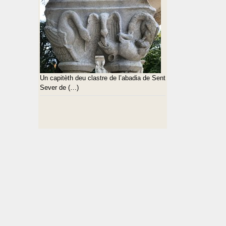
Un capitèth deu clastre de l’abadia de Sent
Sever de (…)