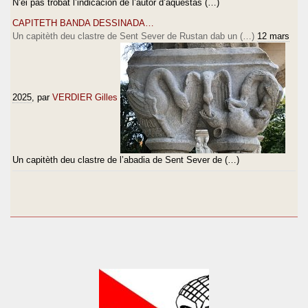
N’èi pas trobat l’indicacion de l’autor d’aquestas (…)
CAPITETH BANDA DESSINADA…
Un capitèth deu clastre de Sent Sever de Rustan dab un (…)
12 mars
2025
, par
VERDIER Gilles
Un capitèth deu clastre de l’abadia de Sent Sever de (…)