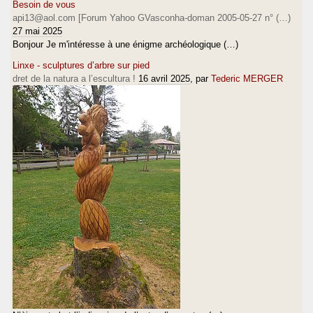
Besoin de vous
api13@aol.com [Forum Yahoo GVasconha-doman 2005-05-27 n° (…)
27 mai 2025
Bonjour Je m'intéresse à une énigme archéologique (…)
Linxe - sculptures d’arbre sur pied
dret de la natura a l’escultura !
16 avril 2025
, par
Tederic MERGER