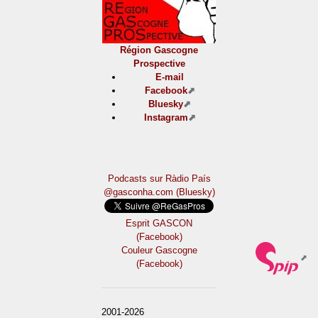
Région Gascogne
Prospective
E-mail
Facebook
Bluesky
Instagram
Podcasts sur Ràdio País
@gasconha.com (Bluesky)
Esprit GASCON
(Facebook)
Couleur Gascogne
(Facebook)
2001-2026