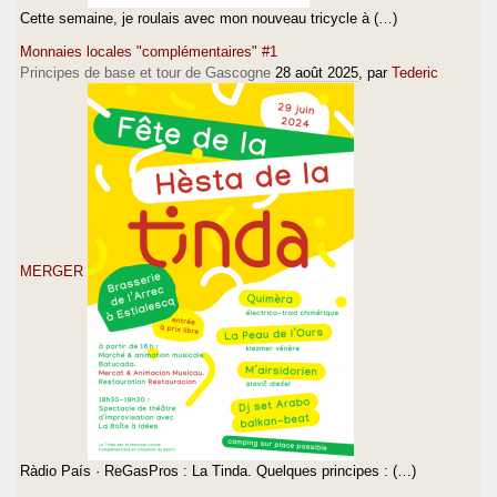
Cette semaine, je roulais avec mon nouveau tricycle à (…)
Monnaies locales "complémentaires" #1
Principes de base et tour de Gascogne
28 août 2025
, par
Tederic
MERGER
Ràdio País · ReGasPros : La Tinda. Quelques principes : (…)