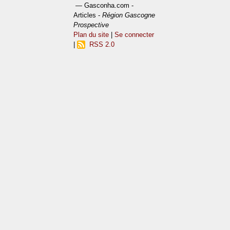
— Gasconha.com -
Articles -
Région Gascogne
Prospective
Plan du site
|
Se connecter
|
RSS 2.0