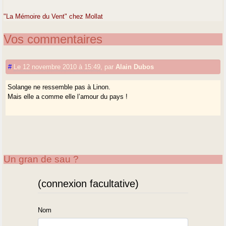
"La Mémoire du Vent" chez Mollat
Vos commentaires
#
Le 12 novembre 2010 à 15:49
,
par
Alain Dubos
Solange ne ressemble pas à Linon.
Mais elle a comme elle l’amour du pays !
Un gran de sau ?
(connexion facultative)
Nom