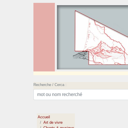
Recherche / Cerca :
Accueil
Art de vivre
Chants & musique