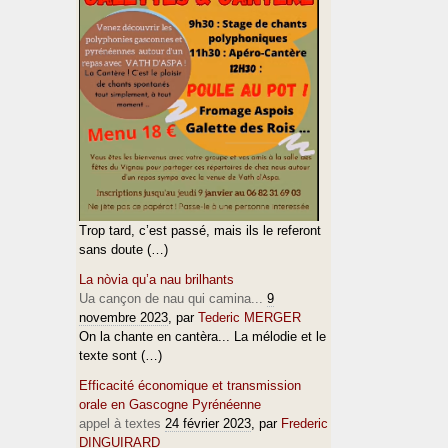
Trop tard, c’est passé, mais ils le referont
sans doute (…)
La nòvia qu’a nau brilhants
Ua cançon de nau qui camina...
9
novembre 2023
, par
Tederic MERGER
On la chante en cantèra... La mélodie et le
texte sont (…)
Efficacité économique et transmission
orale en Gascogne Pyrénéenne
appel à textes
24 février 2023
, par
Frederic
DINGUIRARD