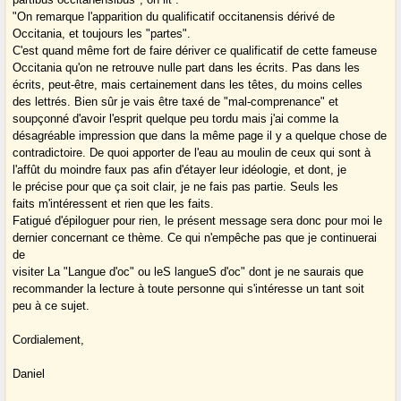
"On remarque l'apparition du qualificatif occitanensis dérivé de
Occitania, et toujours les "partes".
C'est quand même fort de faire dériver ce qualificatif de cette fameuse
Occitania qu'on ne retrouve nulle part dans les écrits. Pas dans les
écrits, peut-être, mais certainement dans les têtes, du moins celles
des lettrés. Bien sûr je vais être taxé de "mal-comprenance" et
soupçonné d'avoir l'esprit quelque peu tordu mais j'ai comme la
désagréable impression que dans la même page il y a quelque chose de
contradictoire. De quoi apporter de l'eau au moulin de ceux qui sont à
l'affût du moindre faux pas afin d'étayer leur idéologie, et dont, je
le précise pour que ça soit clair, je ne fais pas partie. Seuls les
faits m'intéressent et rien que les faits.
Fatigué d'épiloguer pour rien, le présent message sera donc pour moi le
dernier concernant ce thème. Ce qui n'empêche pas que je continuerai
de
visiter La "Langue d'oc" ou leS langueS d'oc" dont je ne saurais que
recommander la lecture à toute personne qui s'intéresse un tant soit
peu à ce sujet.
Cordialement,
Daniel