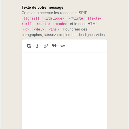
Texte de votre message
Ce champ accepte les raccourcis SPIP
{{gras}}
{italique}
-*liste
[texte-
et le code HTML
>url]
<quote>
<code>
. Pour créer des
<q>
<del>
<ins>
paragraphes, laissez simplement des lignes vides.