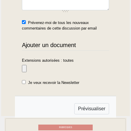
Prévenez-moi de tous les nouveaux
commentaires de cette discussion par email
Ajouter un document
Extensions autorisées : toutes
Je veux recevoir la Newsletter
RUBRIQUES