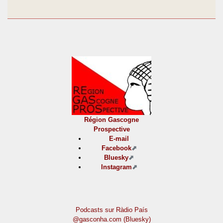
Région Gascogne
Prospective
E-mail
Facebook
Bluesky
Instagram
Podcasts sur Ràdio País
@gasconha.com (Bluesky)