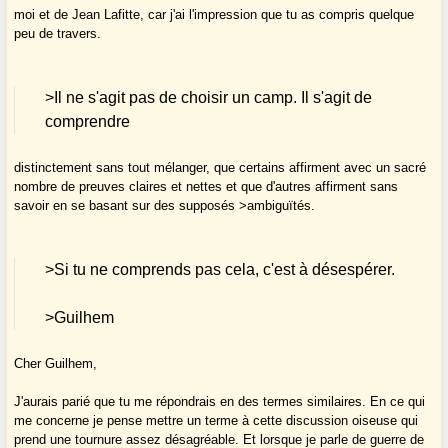
moi et de Jean Lafitte, car j'ai l'impression que tu as compris quelque
peu de travers.
>Il ne s'agit pas de choisir un camp. Il s'agit de
comprendre
distinctement sans tout mélanger, que certains affirment avec un sacré
nombre de preuves claires et nettes et que d'autres affirment sans
savoir en se basant sur des supposés >ambiguïtés.
>Si tu ne comprends pas cela, c'est à désespérer.
>Guilhem
Cher Guilhem,
J'aurais parié que tu me répondrais en des termes similaires. En ce qui
me concerne je pense mettre un terme à cette discussion oiseuse qui
prend une tournure assez désagréable. Et lorsque je parle de guerre de