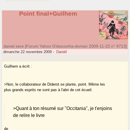
Point final+Guilhem
daniel sere [Forum Yahoo GVasconha-doman 2009-11-22 n° 9713]
dimanche 22 novembre 2009
-
Danièl
Guilhem a écrit :
>Non, le collaborateur de Diderot se plante, point. Même les
plus grands esprits ne sont pas à l'abri de cet écueil.
>Quant à ton résumé sur "Occitania", je t'enjoins
de relire le livre
de