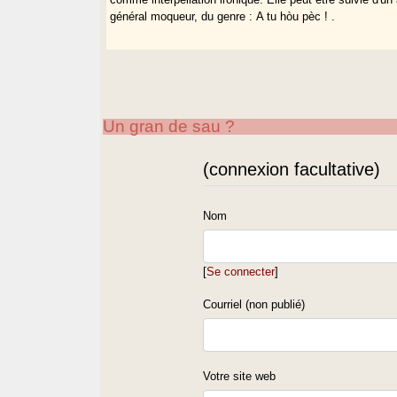
général moqueur, du genre : A tu hòu pèc ! .
Un gran de sau ?
(connexion facultative)
Nom
[
Se connecter
]
Courriel (non publié)
Votre site web