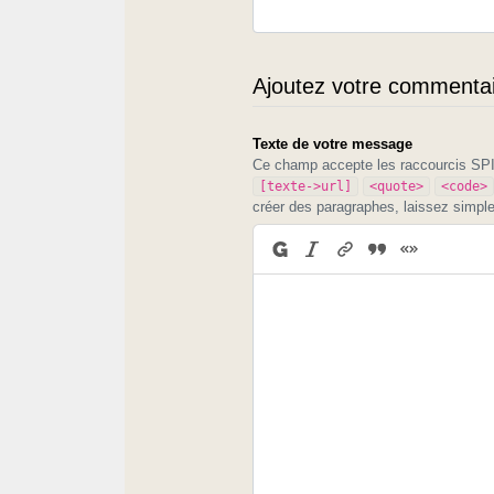
Ajoutez votre commentair
Texte de votre message
Ce champ accepte les raccourcis S
[texte->url]
<quote>
<code>
créer des paragraphes, laissez simpl