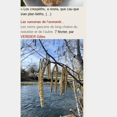
« Los crespèths, a nosta, que cau que
sian plan bèths, (…)
Las sarsenas de l’averanèr...
Les noms gascons du long chaton du
noisetier et de l’aulne.
7 février
, par
VERDIER Gilles