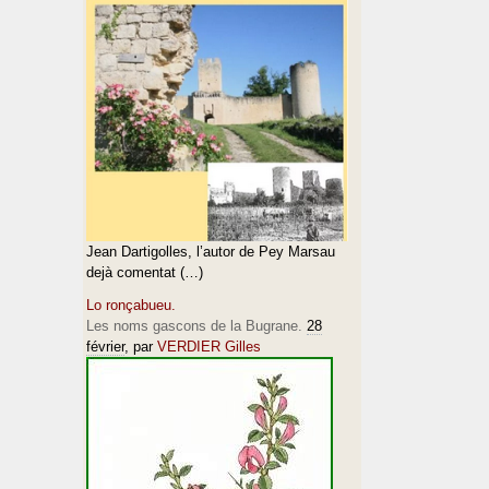
Jean Dartigolles, l’autor de Pey Marsau
dejà comentat (…)
Lo ronçabueu.
Les noms gascons de la Bugrane.
28
février
, par
VERDIER Gilles