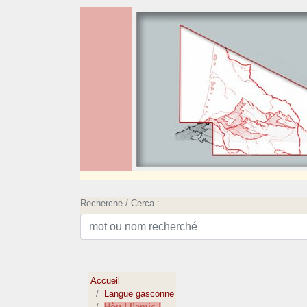
Recherche / Cerca :
Accueil
Langue gasconne
Hòu ! l’amic !