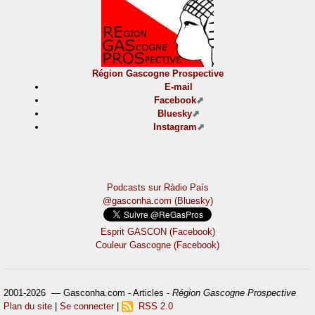
Région Gascogne Prospective
E-mail
Facebook
Bluesky
Instagram
Podcasts sur Ràdio País
@gasconha.com (Bluesky)
Esprit GASCON (Facebook)
Couleur Gascogne (Facebook)
2001-2026 — Gasconha.com - Articles -
Région Gascogne Prospective
Plan du site
|
Se connecter
|
RSS 2.0