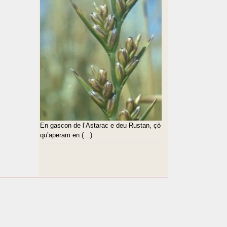
En gascon de l’Astarac e deu Rustan, çò
qu’aperam en (…)