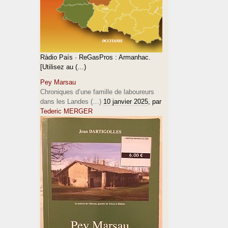
Ràdio País · ReGasPros : Armanhac.
[Utilisez au (…)
Pey Marsau
Chroniques d’une famille de laboureurs
dans les Landes (…)
10 janvier 2025
, par
Tederic MERGER