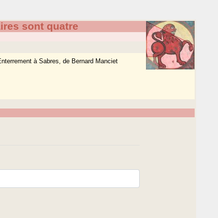
ires sont quatre
’Enterrement à Sabres, de Bernard Manciet