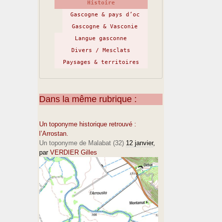
Histoire
Gascogne & pays d’oc
Gascogne & Vasconie
Langue gasconne
Divers / Mesclats
Paysages & territoires
Dans la même rubrique :
Un toponyme historique retrouvé :
l’Arrostan.
Un toponyme de Malabat (32)
12 janvier
,
par
VERDIER Gilles