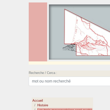
Recherche / Cerca :
Accueil
Histoire
Les trois mousquetaires sont quatre