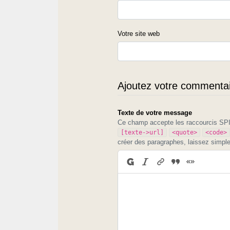
Votre site web
Ajoutez votre commentair
Texte de votre message
Ce champ accepte les raccourcis S
[texte->url]
<quote>
<code>
créer des paragraphes, laissez simpl