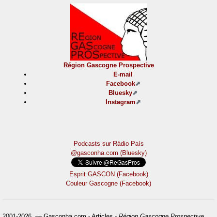
Région Gascogne Prospective
E-mail
Facebook
Bluesky
Instagram
Podcasts sur Ràdio País
@gasconha.com (Bluesky)
Esprit GASCON (Facebook)
Couleur Gascogne (Facebook)
2001-2026 — Gasconha.com - Articles -
Région Gascogne Prospective