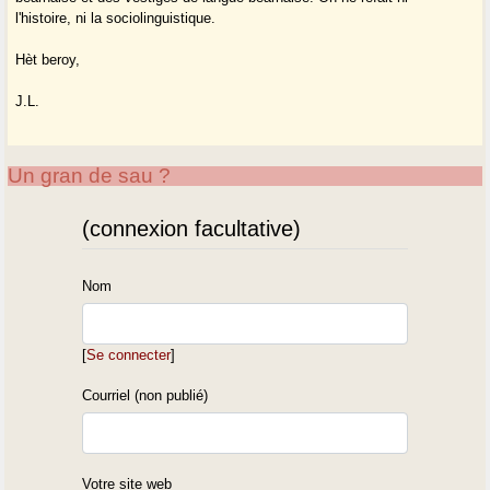
l'histoire, ni la sociolinguistique.
Hèt beroy,
J.L.
Un gran de sau ?
(connexion facultative)
Nom
[
Se connecter
]
Courriel (non publié)
Votre site web