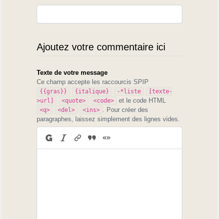
Ajoutez votre commentaire ici
Texte de votre message
Ce champ accepte les raccourcis SPIP
{{gras}}
{italique}
-*liste
[texte-
et le code HTML
>url]
<quote>
<code>
. Pour créer des
<q>
<del>
<ins>
paragraphes, laissez simplement des lignes vides.