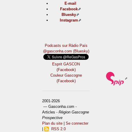
E-mail
Facebook
Bluesky
Instagram
Podcasts sur Ràdio País
@gasconha.com (Bluesky)
Esprit GASCON
(Facebook)
Couleur Gascogne
(Facebook)
2001-2026
— Gasconha.com -
Articles -
Région Gascogne
Prospective
Plan du site
|
Se connecter
|
RSS 2.0