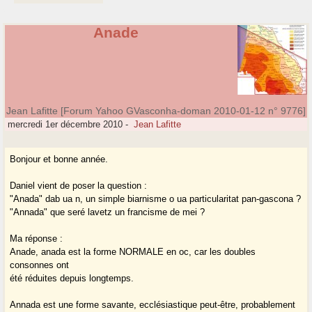
Anade
Jean Lafitte [Forum Yahoo GVasconha-doman 2010-01-12 n° 9776]
mercredi 1er décembre 2010
-
Jean Lafitte
Bonjour et bonne année.
Daniel vient de poser la question :
"Anada" dab ua n, un simple biarnisme o ua particularitat pan-gascona ?
"Annada" que seré lavetz un francisme de mei ?
Ma réponse :
Anade, anada est la forme NORMALE en oc, car les doubles
consonnes ont
été réduites depuis longtemps.
Annada est une forme savante, ecclésiastique peut-être, probablement