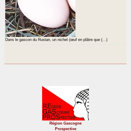
Dans le gascon du Rustan, un nichet (œuf en plâtre que (…)
Région Gascogne
Prospective