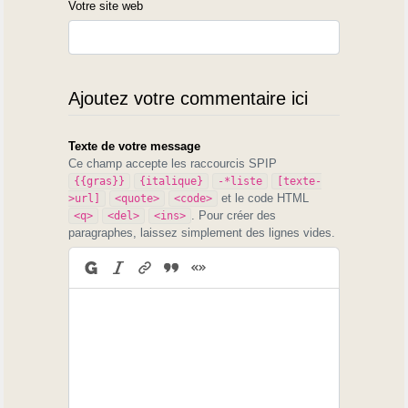
Votre site web
Ajoutez votre commentaire ici
Texte de votre message
Ce champ accepte les raccourcis SPIP
{{gras}}
{italique}
-*liste
[texte-
et le code HTML
>url]
<quote>
<code>
. Pour créer des
<q>
<del>
<ins>
paragraphes, laissez simplement des lignes vides.