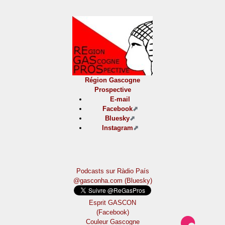
Région Gascogne
Prospective
E-mail
Facebook
Bluesky
Instagram
Podcasts sur Ràdio País
@gasconha.com (Bluesky)
Esprit GASCON
(Facebook)
Couleur Gascogne