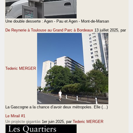
Une double desserte : Agen - Pau et Agen - Mont-de-Marsan
De Reynerie à Toulouse au Grand Parc à Bordeaux
13 juillet 2025
, par
Tederic MERGER
La Gascogne a la chance d’avoir deux métropoles. Elle (…)
Le Mirail #1
Un projècte gigantàs
1er juin 2025
, par
Tederic MERGER