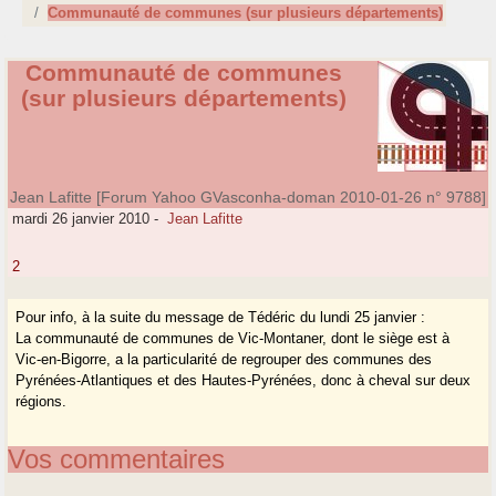
Communauté de communes (sur plusieurs départements)
Communauté de communes
(sur plusieurs départements)
Jean Lafitte [Forum Yahoo GVasconha-doman 2010-01-26 n° 9788]
mardi 26 janvier 2010
-
Jean Lafitte
2
Pour info, à la suite du message de Tédéric du lundi 25 janvier :
La communauté de communes de Vic-Montaner, dont le siège est à
Vic-en-Bigorre, a la particularité de regrouper des communes des
Pyrénées-Atlantiques et des Hautes-Pyrénées, donc à cheval sur deux
régions.
Vos commentaires