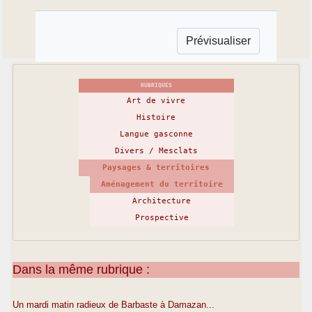
RUBRIQUES
Art de vivre
Histoire
Langue gasconne
Divers / Mesclats
Paysages & territoires
Aménagement du territoire
Architecture
Prospective
Dans la même rubrique :
Un mardi matin radieux de Barbaste à Damazan...