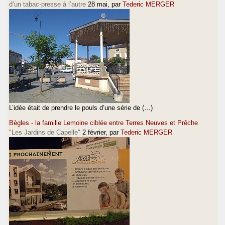
d’un tabac-presse à l’autre
28 mai
, par
Tederic MERGER
L’idée était de prendre le pouls d’une série de (…)
Bègles - la famille Lemoine ciblée entre Terres Neuves et Prêche
"Les Jardins de Capelle"
2 février
, par
Tederic MERGER