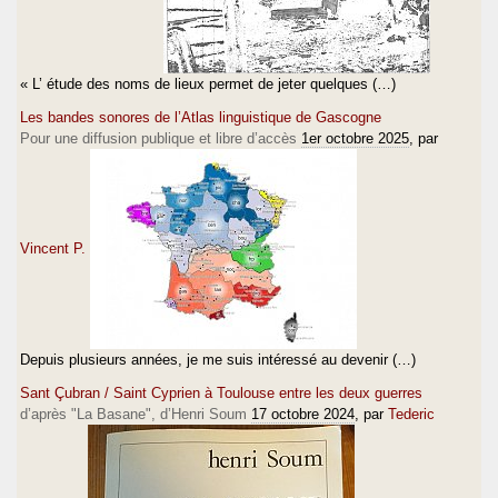
« L’ étude des noms de lieux permet de jeter quelques (…)
Les bandes sonores de l’Atlas linguistique de Gascogne
Pour une diffusion publique et libre d’accès
1er octobre 2025
, par
Vincent P.
Depuis plusieurs années, je me suis intéressé au devenir (…)
Sant Çubran / Saint Cyprien à Toulouse entre les deux guerres
d’après "La Basane", d’Henri Soum
17 octobre 2024
, par
Tederic