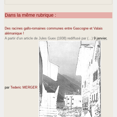
Dans la même rubrique :
Des racines gallo-romaines communes entre Gascogne et Valais
alémanique !
A partir d’un article de Jules Guex (1938) rediffusé par (…)
9 janvier
,
par
Tederic MERGER