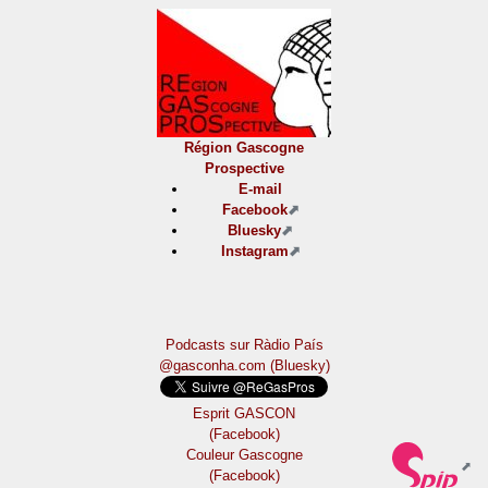
Région Gascogne
Prospective
E-mail
Facebook
Bluesky
Instagram
Podcasts sur Ràdio País
@gasconha.com (Bluesky)
Esprit GASCON
(Facebook)
Couleur Gascogne
(Facebook)