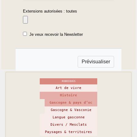
Extensions autorisées : toutes
Je veux recevoir la Newsletter
RUBRIQUES
Art de vivre
Histoire
Gascogne & pays d’oc
Gascogne & Vasconie
Langue gasconne
Divers / Mesclats
Paysages & territoires