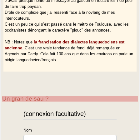
J’avais presque honte de m’essayer au gascon en roulant les r de peur
de faire trop paysan.
Drôle de complexe que j’ai ressenti face à la novlang de mes
interlocuteurs.
C’est un peu ce qui s’est passé dans le métro de Toulouse, avec les
occitanistes dénonçant le caractère "plouc" des annonces.
NB : Notez que
la francisation des dialectes languedociens est
ancienne
. C’est une vraie tendance de fond, déjà remarquée en
Agenais par Dardy. Cela fait 100 ans que dans les environs on parle un
pidgin languedocien/français.
Un gran de sau ?
(connexion facultative)
Nom