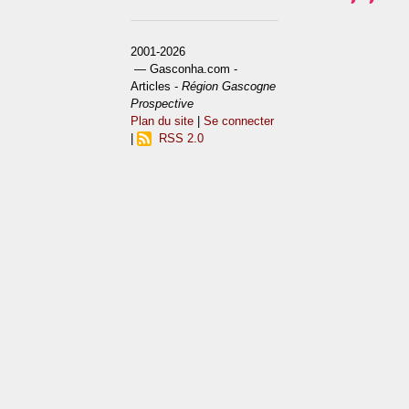
2001-2026
— Gasconha.com -
Articles -
Région Gascogne
Prospective
Plan du site
|
Se connecter
|
RSS 2.0