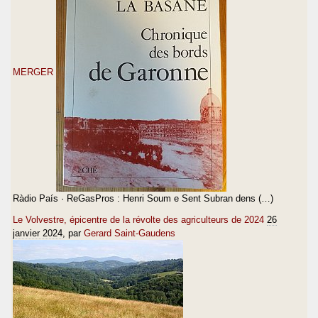
MERGER
Ràdio País · ReGasPros : Henri Soum e Sent Subran dens (…)
Le Volvestre, épicentre de la révolte des agriculteurs de 2024
26
janvier 2024
, par
Gerard Saint-Gaudens