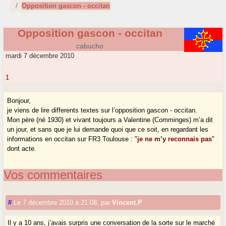
Opposition gascon - occitan
Opposition gascon - occitan
cabucho
mardi 7 décembre 2010
1
Bonjour,
je viens de lire differents textes sur l’opposition gascon - occitan.
Mon père (né 1930) et vivant toujours a Valentine (Comminges) m’a dit
un jour, et sans que je lui demande quoi que ce soit, en regardant les
informations en occitan sur FR3 Toulouse : "
je ne m’y reconnais pas
"
dont acte.
Vos commentaires
#
Le 7 décembre 2010 à 21:08
,
par
Vincent.P
Il y a 10 ans, j’avais surpris une conversation de la sorte sur le marché