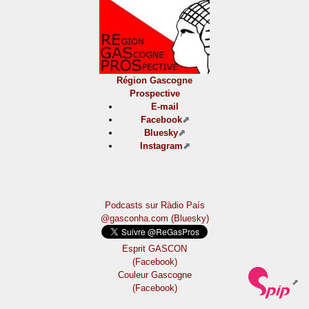
Région Gascogne
Prospective
E-mail
Facebook
Bluesky
Instagram
Podcasts sur Ràdio País
@gasconha.com (Bluesky)
Esprit GASCON
(Facebook)
Couleur Gascogne
(Facebook)