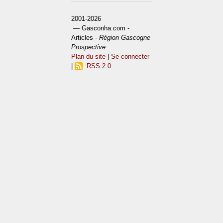
2001-2026
— Gasconha.com -
Articles -
Région Gascogne
Prospective
Plan du site
|
Se connecter
|
RSS 2.0