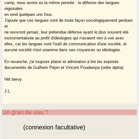
camp, nous avons eu la même pensée : la défense des langues
régionales
en rend quelques uns fous.
J'ajoute que ces langues sont de toute façon sociologiquement perdues
et
ne revivront jamais, leur prétendue défense ayant le plus souvent été
instrumentalisée au profit d'idéologies qui n'avaient rien à voir avec
elles, car les langues sont l'outil de communication d'une société, et
aucune société n'est unanime dans ses croyances ou idéologies.
En revanche, j'ai toujours plaisir et admiration à lire les exposés
documentés de Guilhem Pépin et Vincent Poudampa (ordre alpha).
Hèt beroy.
J.L.
Un gran de sau ?
(connexion facultative)