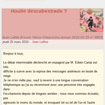
Houlie descabestrade ?
Jean Lafitte [Forum Yahoo GVasconha-doman 2010-03-25 n° 9853]
jeudi 25 mars 2010
-
Jean Lafitte
Bonjour à tous,
Le débat interminable déclenché en espagnol par M. Edwin Cariat est
très
difficile à suivre avec la reprise des messages antérieurs en boule de
neige.
Je ne m'en mêle pas, sauf à revenir à une longue conversation
téléphonique au j'ai eu récemment avec une personne très engagée
dans
l'occitanisme depuis de longues années ; nous nous sommes écoutés,
pas
agressés le moins du monde, et évoquant tel ou tel de l'un et l'autre