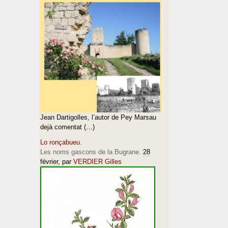
Jean Dartigolles, l’autor de Pey Marsau
dejà comentat (…)
Lo ronçabueu.
Les noms gascons de la Bugrane.
28
février
, par
VERDIER Gilles