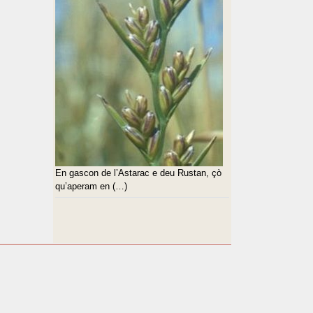
En gascon de l’Astarac e deu Rustan, çò
qu’aperam en (…)