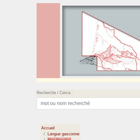
Recherche / Cerca :
Accueil
Langue gasconne
Mot [tioulin]