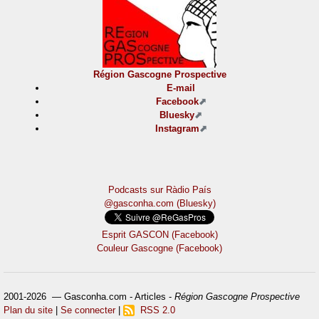
Région Gascogne Prospective
E-mail
Facebook
Bluesky
Instagram
Podcasts sur Ràdio País
@gasconha.com (Bluesky)
Esprit GASCON (Facebook)
Couleur Gascogne (Facebook)
2001-2026 — Gasconha.com - Articles -
Région Gascogne Prospective
Plan du site
|
Se connecter
|
RSS 2.0