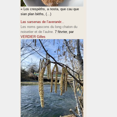
« Los crespèths, a nosta, que cau que
sian plan bèths, (…)
Las sarsenas de l’averanèr...
Les noms gascons du long chaton du
noisetier et de l’aulne.
7 février
, par
VERDIER Gilles