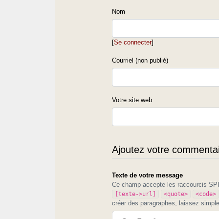
Nom
[
Se connecter
]
Courriel (non publié)
Votre site web
Ajoutez votre commentair
Texte de votre message
Ce champ accepte les raccourcis S
[texte->url]
<quote>
<code>
créer des paragraphes, laissez simpl